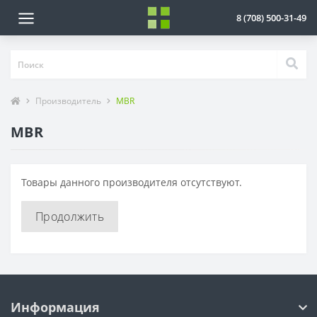
8 (708) 500-31-49
Производитель
MBR
MBR
Товары данного производителя отсутствуют.
Продолжить
Информация