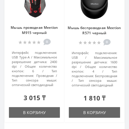
Мышь проводная Meetion
Мышь беспроводная Meetion
M915 черный
R571 черный
0
0
Интерфейс подключения:
Интерфейс подключения:
USB Type-A
Максимальное
USB
Максимальное
разрешение датчика:
2400
разрешение датчика:
1600
dpi
Общее количество
dpi
Общее количество
кнопок:
6
Тип
кнопок:
4
Тип
подключения:
Проводная
подключения:
Беспроводная
Тип сенсора мыши:
Тип сенсора мыши:
оптический светодиодный
оптический светодиодный
3 015 ₸
1 810 ₸
В КОРЗИНУ
В КОРЗИНУ