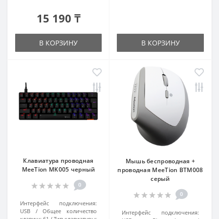
15 190 ₸
В КОРЗИНУ
В КОРЗИНУ
Клавиатура проводная
Мышь беспроводная +
MeeTion MK005 черный
проводная MeeTion BTM008
серый
0
0
Интерфейс подключения:
USB
Общее количество
Интерфейс подключения:
клавиш:
61
Тип клавиатуры: