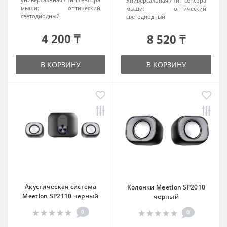
Универсальная
Тип сенсора
мыши:
оптический
мыши:
оптический
светодиодный
светодиодный
4 200 ₸
8 520 ₸
В КОРЗИНУ
В КОРЗИНУ
Акустическая система
Колонки Meetion SP2010
Meetion SP2110 черный
черный
0
0