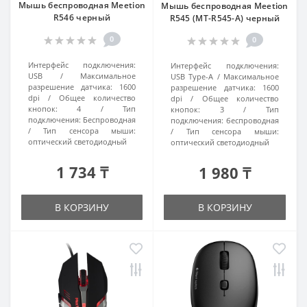
Мышь беспроводная Meetion
Мышь беспроводная Meetion
R546 черный
R545 (MT-R545-A) черный
0
0
Интерфейс подключения:
Интерфейс подключения:
USB
Максимальное
USB Type-A
Максимальное
разрешение датчика:
1600
разрешение датчика:
1600
dpi
Общее количество
dpi
Общее количество
кнопок:
4
Тип
кнопок:
3
Тип
подключения:
Беспроводная
подключения:
беспроводная
Тип сенсора мыши:
Тип сенсора мыши:
оптический светодиодный
оптический светодиодный
1 734 ₸
1 980 ₸
В КОРЗИНУ
В КОРЗИНУ