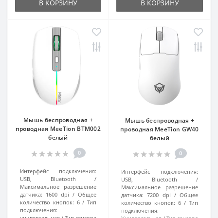
В КОРЗИНУ
В КОРЗИНУ
Мышь беспроводная +
Мышь беспроводная +
проводная MeeTion BTM002
проводная MeeTion GW40
белый
белый
0
0
Интерфейс подключения:
Интерфейс подключения:
USB, Bluetooth
USB, Bluetooth
Максимальное разрешение
Максимальное разрешение
датчика:
1600 dpi
Общее
датчика:
7200 dpi
Общее
количество кнопок:
6
Тип
количество кнопок:
6
Тип
подключения:
подключения:
универсальная
Тип сенсора