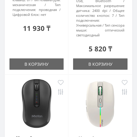
USB, Bluetooth
механическая
Тип
Максимальное разрешение
подключения:
проводная
датчика:
2400 dpi
Общее
Цифровой блок:
нет
количество кнопок:
7
Тип
подключения:
Универсальная
Тип сенсора
11 930 ₸
мыши:
оптический
светодиодный
5 820 ₸
В КОРЗИНУ
В КОРЗИНУ