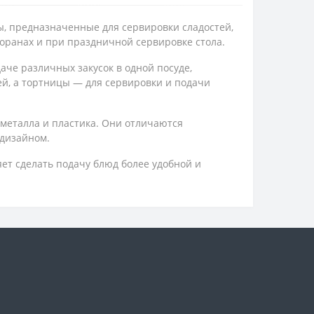
, предназначенные для сервировки сладостей,
торанах и при праздничной сервировке стола.
че различных закусок в одной посуде,
й, а тортницы — для сервировки и подачи
 металла и пластика. Они отличаются
дизайном.
ет сделать подачу блюд более удобной и