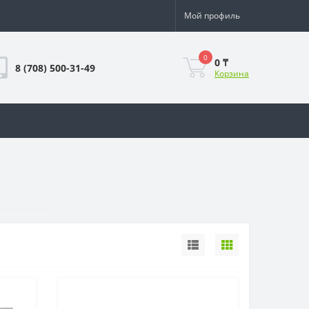
Мой профиль
0
0 ₸
8 (708) 500-31-49
Корзина