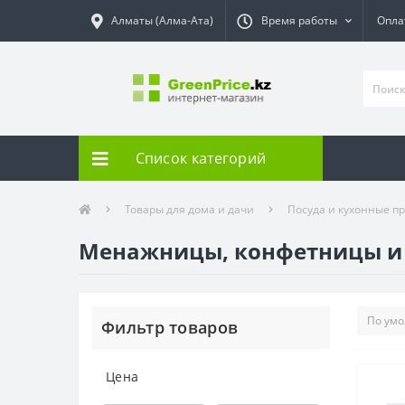
Алматы (Алма-Ата)
Время работы
Опла
Список категорий
Товары для дома и дачи
Посуда и кухонные п
Менажницы, конфетницы и
Фильтр товаров
Цена