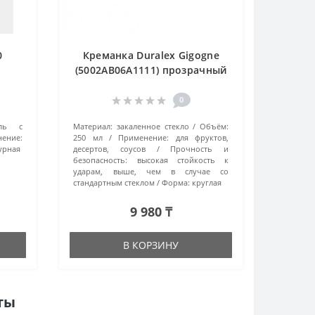
0
Креманка Duralex Gigogne
(5002AB06A1111) прозрачный
0
аль с
Материал:
закаленное стекло
Объём:
ение:
250 мл
Применение:
для фруктов,
урная
десертов, соусов
Прочность и
безопасность:
высокая стойкость к
ударам, выше, чем в случае со
стандартным стеклом
Форма:
круглая
9 980 ₸
В КОРЗИНУ
ты