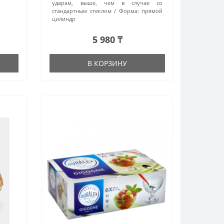
ударам, выше, чем в случае со
стандартным стеклом
Форма:
прямой
цилиндр
5 980 ₸
В КОРЗИНУ