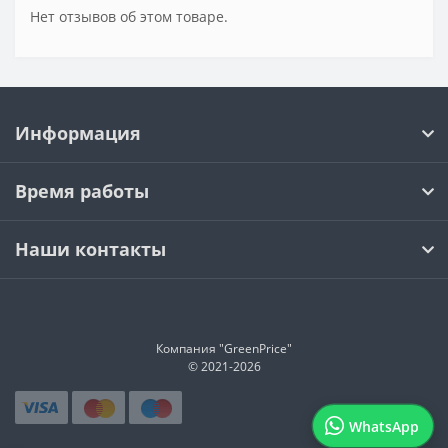
Нет отзывов об этом товаре.
Информация
Время работы
Наши контакты
Компания "GreenPrice"
© 2021-
2026
WhatsApp