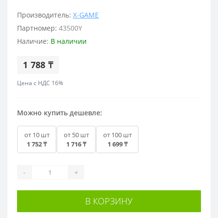
Производитель:
X-GAME
Партномер:
43500Y
Наличие:
В наличии
1 788 ₸
Цена с НДС 16%
Можно купить дешевле:
от 10 шт
от 50 шт
от 100 шт
1 752 ₸
1 716 ₸
1 699 ₸
-
+
В КОРЗИНУ