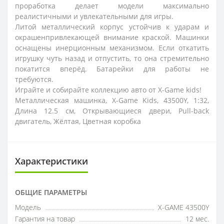
проработка делает модели максимально
реалистичными и увлекательными для игры.
Литой металлический корпус устойчив к ударам и
окрашенпривлекающей внимание краской. Машинки
оснащены инерционным механизмом. Если откатить
игрушку чуть назад и отпустить, то она стремительно
покатится вперёд. Батарейки для работы не
требуются.
Играйте и собирайте коллекцию авто от X-Game kids!
Металлическая машинка, X-Game Kids, 43500Y, 1:32,
Длина 12.5 см, Открывающиеся двери, Pull-back
двигатель, Жёлтая, Цветная коробка
Характеристики
ОБЩИЕ ПАРАМЕТРЫ
Модель
X-GAME 43500Y
Гарантия на товар
12 мес.