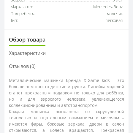
Возраст:
3 лет
Марка авто:
Mercedes-Benz
Пол ребенка:
мальчик
Тип:
легковая
Обзор товара
Характеристики
Отзывов (0)
Металлические машинки бренда X-Game kids – это
больше чем просто детские игрушки. Линейка моделей
станет прекрасным подарком не только для ребёнка,
но и для взрослого человека, увлекающегося
коллекционированием и автотранспортом.
Каждая машинка выполнена со скрупулезной
точностью и тщательным вниманием к мелочам –
имеются фары, боковые зеркала, двери в салон
открываются, а колёса вращаются. Прекрасная