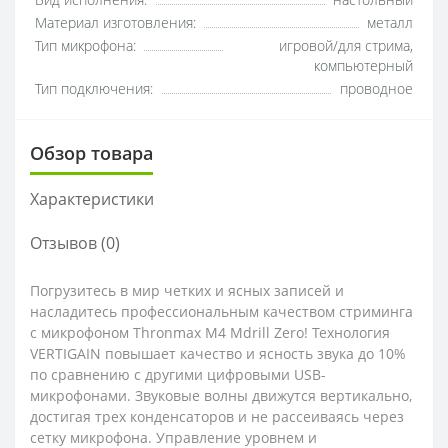
Вид исполнения:
настольный
Материал изготовления:
металл
Тип микрофона:
игровой/для стрима,
компьютерный
Тип подключения:
проводное
Обзор товара
Характеристики
Отзывов (0)
Погрузитесь в мир четких и ясных записей и
насладитесь профессиональным качеством стриминга
с микрофоном Thronmax M4 Mdrill Zero! Технология
VERTIGAIN повышает качество и ясность звука до 10%
по сравнению с другими цифровыми USB-
микрофонами. Звуковые волны движутся вертикально,
достигая трех конденсаторов и не рассеиваясь через
сетку микрофона. Управление уровнем и