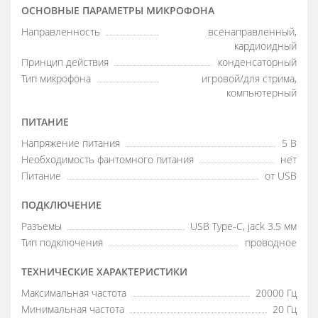
ОСНОВНЫЕ ПАРАМЕТРЫ МИКРОФОНА
Направленность
всенаправленный,
кардиоидный
Принцип действия
конденсаторный
Тип микрофона
игровой/для стрима,
компьютерный
ПИТАНИЕ
Напряжение питания
5 В
Необходимость фантомного питания
нет
Питание
от USB
ПОДКЛЮЧЕНИЕ
Разъемы
USB Type-C, jack 3.5 мм
Тип подключения
проводное
ТЕХНИЧЕСКИЕ ХАРАКТЕРИСТИКИ
Максимальная частота
20000 Гц
Минимальная частота
20 Гц