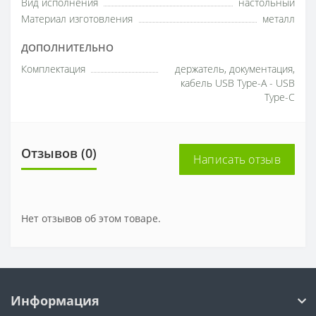
Вид исполнения
настольный
Материал изготовления
металл
ДОПОЛНИТЕЛЬНО
Комплектация
держатель, документация,
кабель USB Type-A - USB
Type-C
Отзывов (0)
Написать отзыв
Нет отзывов об этом товаре.
Информация