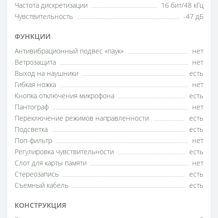
Частота дискретизации
16 бит/48 кГц
Чувствительность
-47 дБ
ФУНКЦИИ
Антивибрационный подвес «паук»
нет
Ветрозащита
нет
Выход на наушники
есть
Гибкая ножка
нет
Кнопка отключения микрофона
есть
Пантограф
нет
Переключение режимов направленности
есть
Подсветка
есть
Поп-фильтр
нет
Регулировка чувствительности
есть
Слот для карты памяти
нет
Стереозапись
есть
Съемный кабель
есть
КОНСТРУКЦИЯ