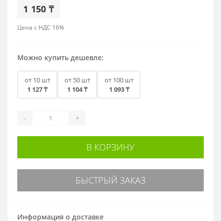
1 150 ₸
Цена с НДС 16%
Можно купить дешевле:
от 10 шт
от 50 шт
от 100 шт
1 127 ₸
1 104 ₸
1 093 ₸
-
+
В КОРЗИНУ
БЫСТРЫЙ ЗАКАЗ
Информация о доставке