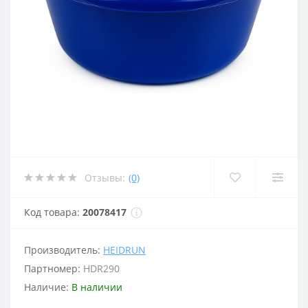
Отзывы:
(0)
Код товара:
20078417
Производитель:
HEIDRUN
Партномер:
HDR290
Наличие:
В наличии