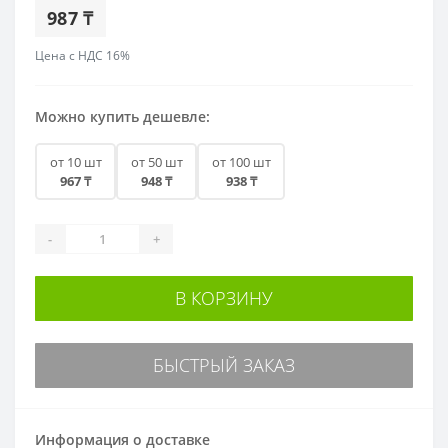
987 ₸
Цена с НДС 16%
Можно купить дешевле:
от 10 шт
от 50 шт
от 100 шт
967 ₸
948 ₸
938 ₸
-
+
В КОРЗИНУ
БЫСТРЫЙ ЗАКАЗ
Информация о доставке