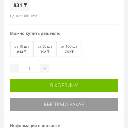
831 ₸
Цена с НДС 16%
Можно купить дешевле:
от 10 шт
от 50 шт
от 100 шт
814 ₸
798 ₸
789 ₸
-
+
В КОРЗИНУ
БЫСТРЫЙ ЗАКАЗ
Информация о доставке