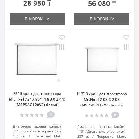
28 980 ₸
56 080 ₸
В КОРЗИНУ
В КОРЗИНУ
72" Экран для проектора
113" Экран для проектора
Mr.Pixel 72" X 96" (1,83 X 2,44)
Mr.Pixel 2,03 X 2,03
(MSPSAC120V2) белый
(MSPSBB112V2) белый
0
0
Диагональ экрана (дюйм):
Диагональ экрана (дюйм):
72"
Диагональ экрана (см):
113"
Диагональ экрана (см):
183 см
Покрытие:
Matt
287 см
Покрытие:
Matte