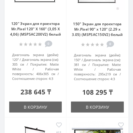
120" Экран для проектора
150" Экран для проектора
Mr.Pixel 120" X 160" (3,05 X
Mr.Pixel 90" x 120" (2.29 x
4,06) (MSPSAC200V2) белый
3.05) (MSPSAC150V2) белый
0
0
Диагональ экрана (дюйм):
Диагональ экрана (дюйм):
120"
Диагональ экрана (см):
150"
Диагональ экрана (см):
305 см
Покрытие:
Matte
381 см
Покрытие:
Matte
White
Рабочая
White
Рабочая
поверхность:
406x305 см
поверхность:
295x219 см
Соотношение сторон:
4:3
Соотношение сторон:
4:3
238 645 ₸
108 295 ₸
В КОРЗИНУ
В КОРЗИНУ