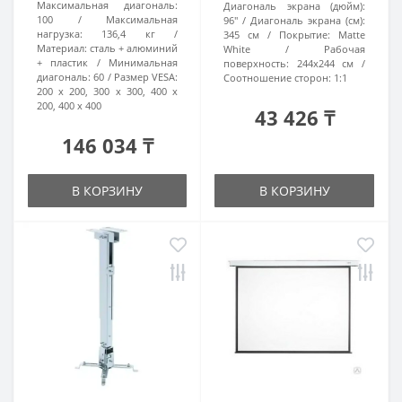
Максимальная диагональ:
Диагональ экрана (дюйм):
100
Максимальная
96"
Диагональ экрана (см):
нагрузка:
136,4 кг
345 см
Покрытие:
Matte
Материал:
сталь + алюминий
White
Рабочая
+ пластик
Минимальная
поверхность:
244x244 см
диагональ:
60
Размер VESA:
Соотношение сторон:
1:1
200 x 200, 300 x 300, 400 x
200, 400 x 400
43 426 ₸
146 034 ₸
В КОРЗИНУ
В КОРЗИНУ