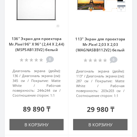
136" Экран для проектора
113" Экран для проектора
Mr.Pixel 96" X 96" (2,44 X 2,44)
Mr.Pixel 2,03 X 2,03
(MSPSAB135V2) белый
(MAGNASBB112V2) белый
0
0
Диагональ экрана (дюйм):
Диагональ экрана (дюйм):
136
Диагональ экрана (см):
113"
Диагональ экрана (см):
345 см
Покрытие:
Matte
287 см
Покрытие:
Matte
White
Рабочая
White
Рабочая
поверхность:
244x244 см
поверхность:
203x203 см
Соотношение сторон:
1:1
Соотношение сторон:
1:1
89 890 ₸
29 980 ₸
В КОРЗИНУ
В КОРЗИНУ