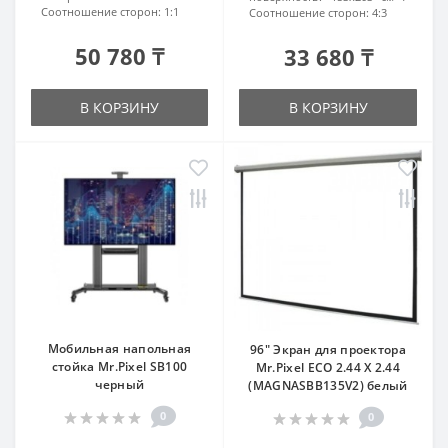
Соотношение сторон:
1:1
Соотношение сторон:
4:3
50 780 ₸
33 680 ₸
В КОРЗИНУ
В КОРЗИНУ
Мобильная напольная
96" Экран для проектора
стойка Mr.Pixel SB100
Mr.Pixel ECO 2.44 X 2.44
черный
(MAGNASBB135V2) белый
0
0