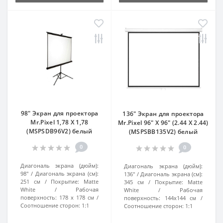
98" Экран для проектора
136" Экран для проектора
Mr.Pixel 1,78 X 1,78
Mr.Pixel 96" X 96" (2.44 X 2.44)
(MSPSDB96V2) белый
(MSPSBB135V2) белый
0
0
Диагональ экрана (дюйм):
Диагональ экрана (дюйм):
98"
Диагональ экрана (см):
136"
Диагональ экрана (см):
251 см
Покрытие:
Matte
345 см
Покрытие:
Matte
White
Рабочая
White
Рабочая
поверхность:
178 x 178 см
поверхность:
144x144 см
Соотношение сторон:
1:1
Соотношение сторон:
1:1