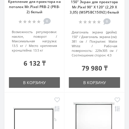
Крепление для проектора на
150" Экран для проектора
потолок Mr.Pixel PRB-2 (PRB-
Mr.Pixel 90" X 120" (2,29 X
2) белый
3,05) (MSPSBC150V2) белый
0
0
Возможность регулировки:
Диагональ экрана (дюйм):
наклон, поворот
150"
Диагональ экрана (см):
Максимальная нагрузка:
381 см
Покрытие:
Matte
13.5 кг
Место крепления
White
Рабочая
кронштейна:
13.5 кг
поверхность:
229x305 см
Соотношение сторон:
4:3
6 132 ₸
79 980 ₸
В КОРЗИНУ
В КОРЗИНУ