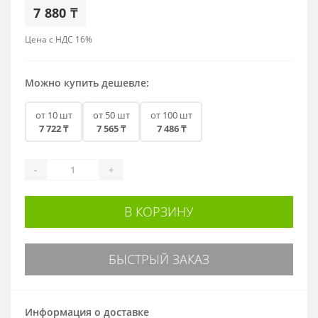
7 880 ₸
Цена с НДС 16%
Можно купить дешевле:
от 10 шт
от 50 шт
от 100 шт
7 722 ₸
7 565 ₸
7 486 ₸
-
+
В КОРЗИНУ
БЫСТРЫЙ ЗАКАЗ
Информация о доставке