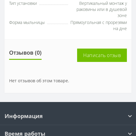
Тип установки
Вертикальный монтаж у
раковины или в душевой
зоне
Форма мыльницы
Прямоугольная с прорезями
на дне
Отзывов (0)
Написать отзыв
Нет отзывов об этом товаре.
Информация
Время работы