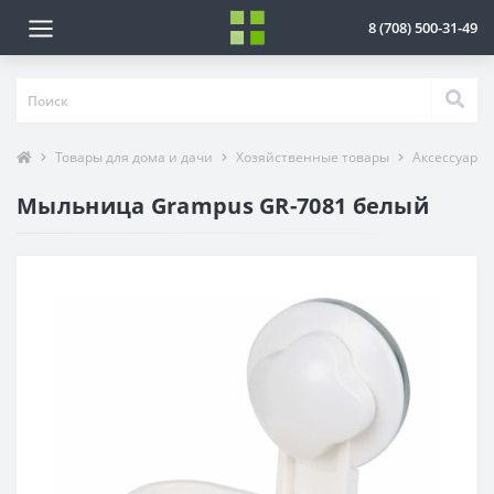
8 (708) 500-31-49
Товары для дома и дачи
Хозяйственные товары
Аксессуары 
Мыльница Grampus GR-7081 белый