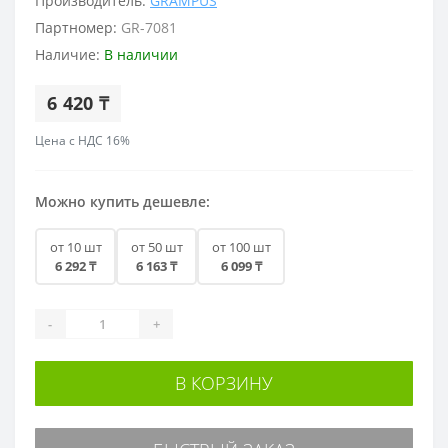
Производитель:
GRAMPUS
Партномер:
GR-7081
Наличие:
В наличии
6 420 ₸
Цена с НДС 16%
Можно купить дешевле:
от 10 шт
от 50 шт
от 100 шт
6 292 ₸
6 163 ₸
6 099 ₸
-
+
В КОРЗИНУ