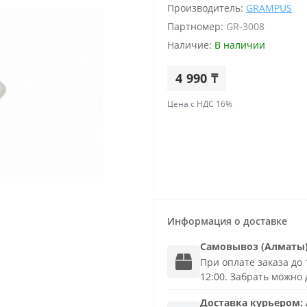
Производитель:
GRAMPUS
Партномер:
GR-3008
Наличие:
В наличии
4 990 ₸
Цена с НДС 16%
Информация о доставке
Самовывоз (Алматы
При оплате заказа до 1
12:00. Забрать можно 
Доставка
курьером
: