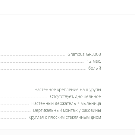
Grampus GR3008
12 мес.
белый
Настенное крепление на шурупы
Отсутствует, дно цельное
Настенный держатель + мыльница
Вертикальный монтаж у раковины
Круглая с плоским стеклянным дном