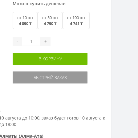
Можно купить дешевле:
от 10 шт
от 50 шт
от 100 шт
4 890 ₸
4 790 ₸
4 741 ₸
-
+
В КОРЗИНУ
БЫСТРЫЙ ЗАКАЗ
)
0 августа до 10:00, заказ будет готов 10 августа к
до 18:00
Алматы (Алма-Ата)