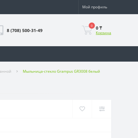
Мой профиль
0
0 ₸
8 (708) 500-31-49
Корзина
ванной
Мыльница-стекло Grampus GR3008 белый