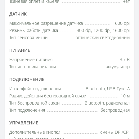
Тканевая оплетка кабеля
нет
ДАТЧИК
Максимальное разрешение датчика
1600 dpi
Режимы работы датчика
800 dpi, 1200 dpi, 1600 dpi
Тип сенсора мыши
оптический светодиодный
ПИТАНИЕ
Напряжение питания
3.7 В
Тип источника питания
аккумулятор
ПОДКЛЮЧЕНИЕ
Интерфейс подключения
Bluetooth, USB Type-A
Радиус действия беспроводной связи
10 м
Тип беспроводной связи
Bluetooth, радиоканал
Тип подключения
беспроводная
УПРАВЛЕНИЕ
Дополнительные кнопки
смены DPI/CPI