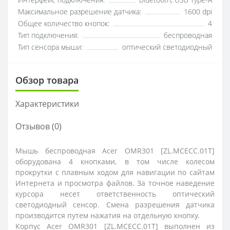
Интерфейс подключения:
Bluetooth, USB Type-A
Максимальное разрешение датчика:
1600 dpi
Общее количество кнопок:
4
Тип подключения:
беспроводная
Тип сенсора мыши:
оптический светодиодный
Обзор товара
Характеристики
Отзывов (0)
Мышь беспроводная Acer OMR301 [ZL.MCECC.01T]
оборудована 4 кнопками, в том числе колесом
прокрутки с плавным ходом для навигации по сайтам
Интернета и просмотра файлов. За точное наведение
курсора несет ответственность оптический
светодиодный сенсор. Смена разрешения датчика
производится путем нажатия на отдельную кнопку.
Корпус Acer OMR301 [ZL.MCECC.01T] выполнен из