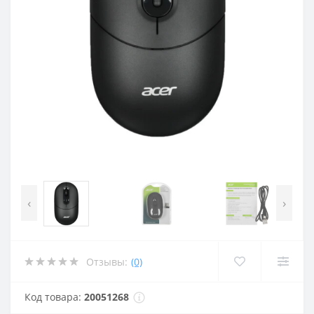
‹
›
Отзывы:
(0)
Код товара:
20051268