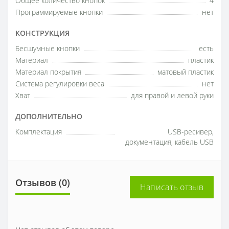
Общее количество кнопок
4
Программируемые кнопки
нет
КОНСТРУКЦИЯ
Бесшумные кнопки
есть
Материал
пластик
Материал покрытия
матовый пластик
Система регулировки веса
нет
Хват
для правой и левой руки
ДОПОЛНИТЕЛЬНО
Комплектация
USB-ресивер,
документация, кабель USB
Отзывов (0)
Написать отзыв