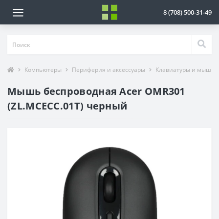
8 (708) 500-31-49
Компьютеры
Периферия и аксессуары
Клавиатуры и мыши
Мышь беспроводная Acer OMR301
(ZL.MCECC.01T) черный