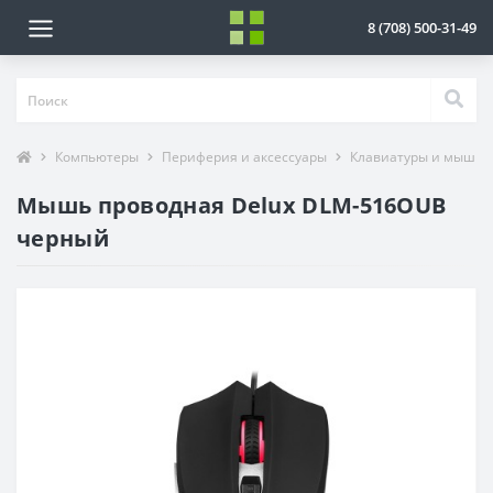
8 (708) 500-31-49
Компьютеры
Периферия и аксессуары
Клавиатуры и мыши
Мышь проводная Delux DLM-516OUB
черный