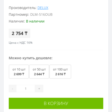
Производитель:
DELUX
Партномер:
DLM-516OUB
Наличие:
В наличии
2 754 ₸
Цена с НДС 16%
Можно купить дешевле:
от 10 шт
от 50 шт
от 100 шт
2 699 ₸
2 644 ₸
2 616 ₸
-
+
В КОРЗИНУ