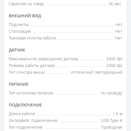
Гарантия на товар
36 мес.
ВНЕШНИЙ ВИД
Подсветка
Нет
Стилизация
Нет
Тканевая оплетка кабеля
Нет
ДАТЧИК
Максимальное разрешение датчика
2400 dpi
Режимы работы датчика
2400 dpi
Тип сенсора мыши
оптический светодиодный
ПИТАНИЕ
Тип источника питания
по проводу
ПОДКЛЮЧЕНИЕ
Длина кабеля
1.6 м
Интерфейс подключения
USB Type-A
Тип подключения
Проводная