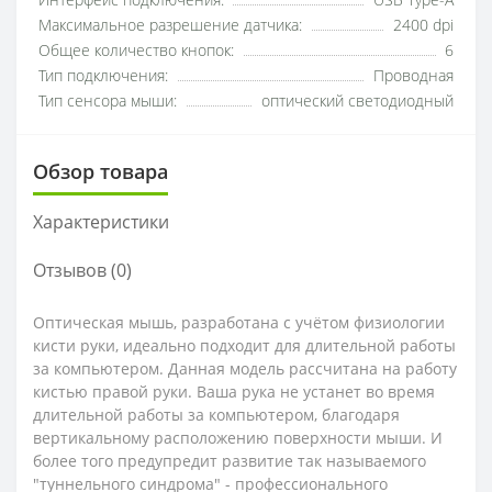
Интерфейс подключения:
USB Type-A
Максимальное разрешение датчика:
2400 dpi
Общее количество кнопок:
6
Тип подключения:
Проводная
Тип сенсора мыши:
оптический светодиодный
Обзор товара
Характеристики
Отзывов (0)
Оптическая мышь, разработана с учётом физиологии
кисти руки, идеально подходит для длительной работы
за компьютером. Данная модель рассчитана на работу
кистью правой руки. Ваша рука не устанет во время
длительной работы за компьютером, благодаря
вертикальному расположению поверхности мыши. И
более того предупредит развитие так называемого
"туннельного синдрома" - профессионального