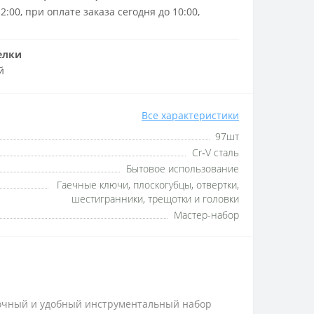
2:00, при оплате заказа сегодня до 10:00,
елки
й
Все характеристики
97шт
Cr‑V сталь
Бытовое использование
Гаечные ключи, плоскогубцы, отвертки,
шестигранники, трещотки и головки
Мастер-набор
рочный и удобный инструментальный набор