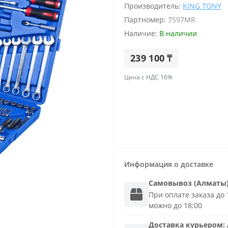
Производитель:
KING TONY
Партномер:
7597MR
Наличие:
В наличии
239 100 ₸
Цена с НДС 16%
Информация о доставке
Самовывоз (Алматы
При оплате заказа до 1
можно до 18:00
Доставка
курьером
: