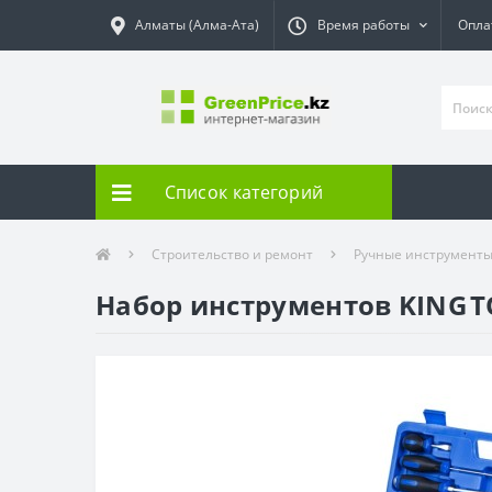
Алматы (Алма-Ата)
Время работы
Опла
Список категорий
Строительство и ремонт
Ручные инструмент
Набор инструментов KING 