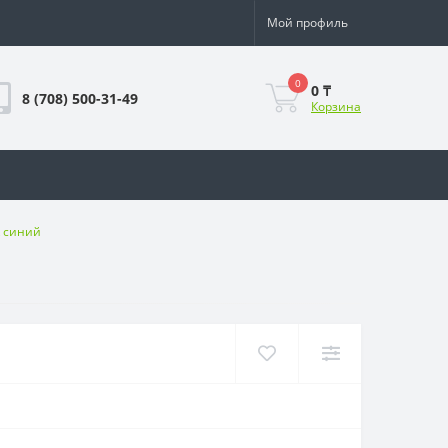
Мой профиль
0
0 ₸
8 (708) 500-31-49
Корзина
R синий