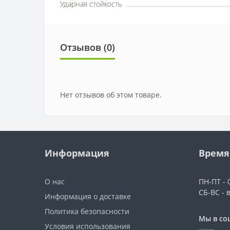
Ударная стойкость
Отзывов (0)
Нет отзывов об этом товаре.
Информация
Время
О нас
ПН-ПТ - 0
СБ-ВС - 
Информация о доставке
Политика безопасности
Мы в со
Условия использования