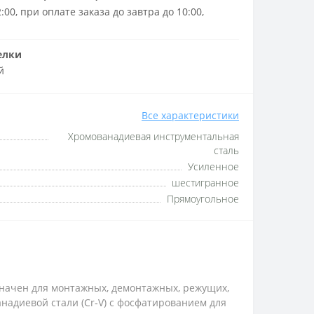
:00, при оплате заказа до завтра до 10:00,
елки
й
Все характеристики
Хромованадиевая инструментальная
сталь
Усиленное
шестигранное
Прямоугольное
значен для монтажных, демонтажных, режущих,
анадиевой стали (Cr‑V) с фосфатированием для