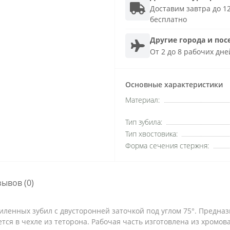
Доставим завтра до 12
бесплатно
Другие города и пос
От 2 до 8 рабочих дне
Основные характеристики
Материал:
Тип зубила:
Тип хвостовика:
Форма сечения стержня:
зывов (0)
иленных зубил с двусторонней заточкой под углом 75°. Предна
тся в чехле из теторона. Рабочая часть изготовлена из хромов