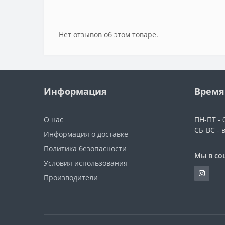
Нет отзывов об этом товаре.
Информация
Время
О нас
ПН-ПТ - 0
СБ-ВС - 
Информация о доставке
Политика безопасности
Мы в со
Условия использования
Производители