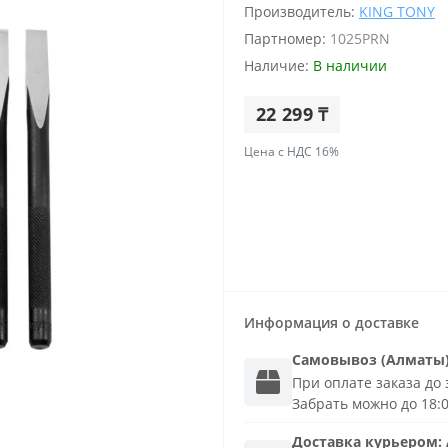
Производитель:
KING TONY
Партномер:
1025PRN
Наличие:
В наличии
22 299 ₸
Цена с НДС 16%
Информация о доставке
Самовывоз (Алматы
При оплате заказа до з
Забрать можно до 18:
Доставка
курьером
: