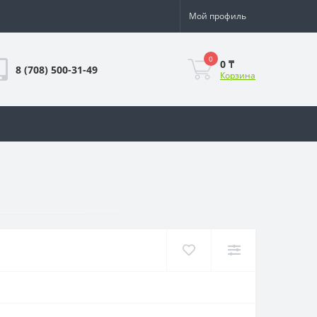
Мой профиль
0
0 ₸
8 (708) 500-31-49
Корзина