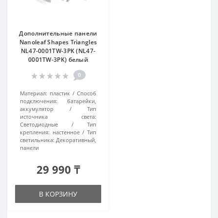
Дополнительные панели
Nanoleaf Shapes Triangles
NL47-0001TW-3PK (NL47-
0001TW-3PK) белый
0
Материал:
пластик
Способ
подключения:
батарейки,
аккумулятор
Тип
источника света:
Светодиодные
Тип
крепления:
настенное
Тип
светильника:
Декоративный,
панели
29 990 ₸
В КОРЗИНУ