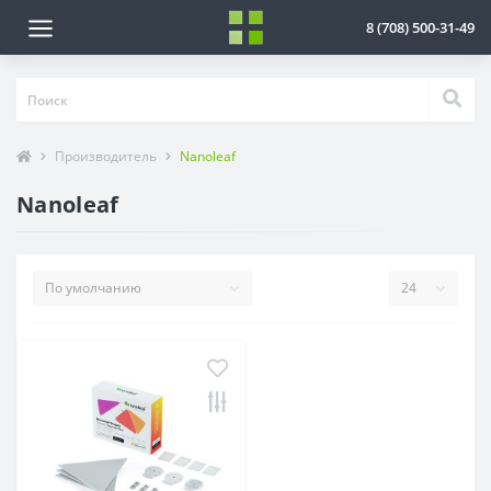
8 (708) 500-31-49
Производитель
Nanoleaf
Nanoleaf