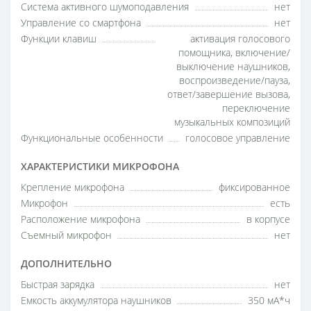
Система активного шумоподавления
нет
Управление со смартфона
нет
Функции клавиш
активация голосового
помощника, включение/
выключение наушников,
воспроизведение/пауза,
ответ/завершение вызова,
переключение
музыкальных композиций
Функциональные особенности
голосовое управление
ХАРАКТЕРИСТИКИ МИКРОФОНА
Крепление микрофона
фиксированное
Микрофон
есть
Расположение микрофона
в корпусе
Съемный микрофон
нет
ДОПОЛНИТЕЛЬНО
Быстрая зарядка
нет
Емкость аккумулятора наушников
350 мА*ч