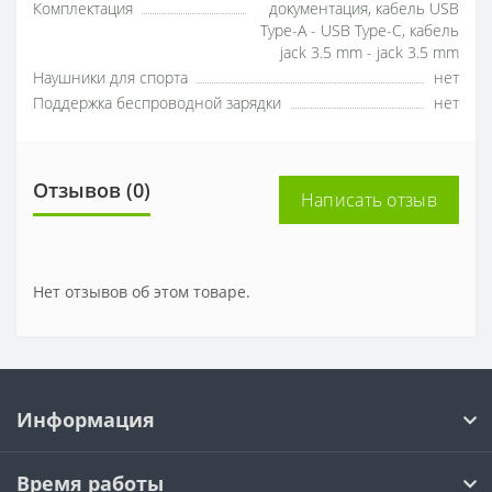
Комплектация
документация, кабель USB
Type-A - USB Type-C, кабель
jack 3.5 mm - jack 3.5 mm
Наушники для спорта
нет
Поддержка беспроводной зарядки
нет
Отзывов (0)
Написать отзыв
Нет отзывов об этом товаре.
Информация
Время работы