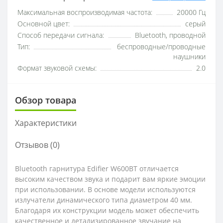
Максимальная воспроизводимая частота:
20000 Гц
Основной цвет:
серый
Способ передачи сигнала:
Bluetooth, проводной
Тип:
беспроводные/проводные
наушники
Формат звуковой схемы:
2.0
Обзор товара
Характеристики
Отзывов (0)
Bluetooth гарнитура Edifier W600BT отличается
высоким качеством звука и подарит вам яркие эмоции
при использовании. В основе модели используются
излучатели динамического типа диаметром 40 мм.
Благодаря их конструкции модель может обеспечить
качественное и детализированное звучание на