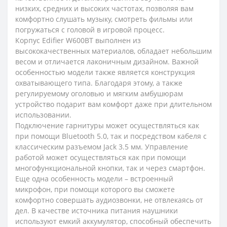
низких, средних и высоких частотах, позволяя вам
комфортно слушать музыку, смотреть фильмы или
погружаться с головой в игровой процесс.
Корпус Edifier W600BT выполнен из
высококачественных материалов, обладает небольшим
весом и отличается лаконичным дизайном. Важной
особенностью модели также является конструкция
охватывающего типа. Благодаря этому, а также
регулируемому оголовью и мягким амбушюрам
устройство подарит вам комфорт даже при длительном
использовании.
Подключение гарнитуры может осуществляться как
при помощи Bluetooth 5.0, так и посредством кабеля с
классическим разъемом Jack 3.5 мм. Управление
работой может осуществляться как при помощи
многофункциональной кнопки, так и через смартфон.
Еще одна особенность модели – встроенный
микрофон, при помощи которого вы сможете
комфортно совершать аудиозвонки, не отвлекаясь от
дел. В качестве источника питания наушники
используют емкий аккумулятор, способный обеспечить