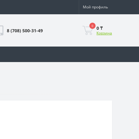
Мой профиль
0
0 ₸
8 (708) 500-31-49
Корзина