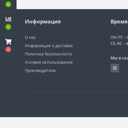
0
Информация
Время
0
О нас
ПН-ПТ - 0
СБ-ВС - 
Информация о доставке
0
Политика безопасности
Мы в со
Условия использования
Производители