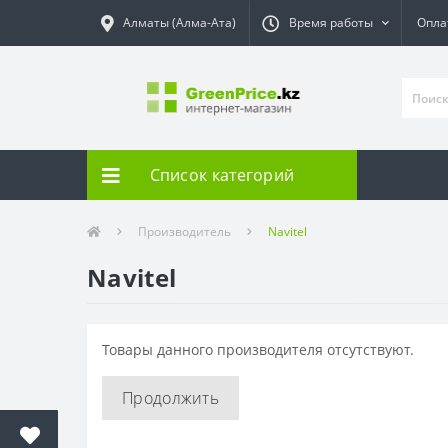
Алматы (Алма-Ата)
Время работы
Опла
Список категорий
Производитель
Navitel
Navitel
Товары данного производителя отсутствуют.
Продолжить