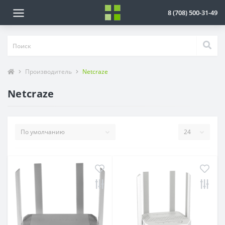
8 (708) 500-31-49
Производитель
Netcraze
Netcraze