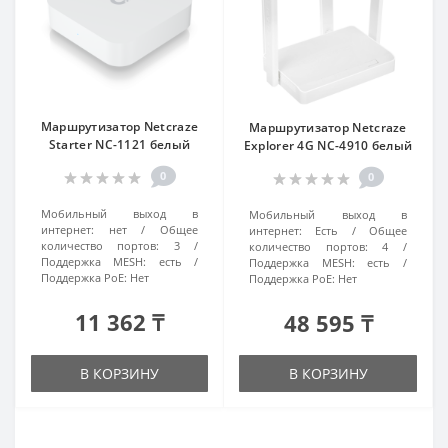
Маршрутизатор Netcraze
Маршрутизатор Netcraze
Starter NC-1121 белый
Explorer 4G NC-4910 белый
0
0
Мобильный выход в
Мобильный выход в
интернет:
нет
Общее
интернет:
Есть
Общее
количество портов:
3
количество портов:
4
Поддержка MESH:
есть
Поддержка MESH:
есть
Поддержка РоЕ:
Нет
Поддержка РоЕ:
Нет
11 362 ₸
48 595 ₸
В КОРЗИНУ
В КОРЗИНУ