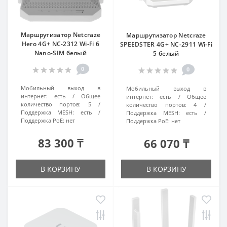
Маршрутизатор Netcraze
Маршрутизатор Netcraze
Hero 4G+ NC-2312 Wi-Fi 6
SPEEDSTER 4G+ NC-2911 Wi-Fi
Nano-SIM белый
5 белый
0
0
Мобильный выход в
Мобильный выход в
интернет:
есть
Общее
интернет:
есть
Общее
количество портов:
5
количество портов:
4
Поддержка MESH:
есть
Поддержка MESH:
есть
Поддержка РоЕ:
нет
Поддержка РоЕ:
нет
83 300 ₸
66 070 ₸
В КОРЗИНУ
В КОРЗИНУ