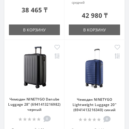
средний
38 465 ₸
42 980 ₸
В КОРЗИНУ
В КОРЗИНУ
Чемодан NINETYGO Danube
Чемодан NINETYGO
Luggage 28" (6941413216982)
Lightweight Luggage 20"
черный
(6941413216340) синий
0
0