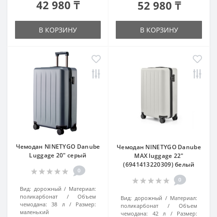
42 980 ₸
52 980 ₸
В КОРЗИНУ
В КОРЗИНУ
Чемодан NINETYGO Danube
Чемодан NINETYGO Danube
Luggage 20" серый
MAX luggage 22"
(6941413220309) белый
0
0
Вид:
дорожный
Материал:
поликарбонат
Объем
Вид:
дорожный
Материал:
чемодана:
38 л
Размер:
поликарбонат
Объем
маленький
чемодана:
42 л
Размер: