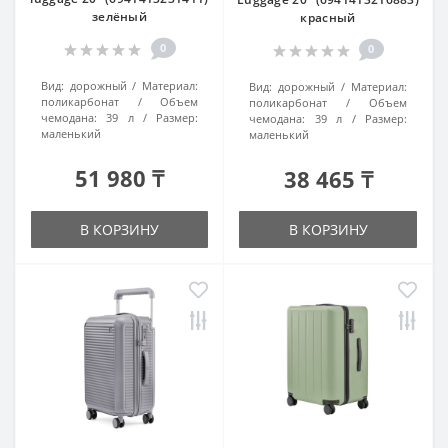
зелёный
красный
0
0
Вид:
дорожный
Материал:
Вид:
дорожный
Материал:
поликарбонат
Объем
поликарбонат
Объем
чемодана:
39 л
Размер:
чемодана:
39 л
Размер:
маленький
маленький
51 980 ₸
38 465 ₸
В КОРЗИНУ
В КОРЗИНУ