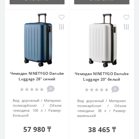
Чемодан NINETYGO Danube
Чемодан NINETYGO Danube
Luggage 28" синий
Luggage 20" белый
0
0
Вид:
дорожный
Материал:
Вид:
дорожный
Материал:
поликарбонат
Объем
поликарбонат
Объем
чемодана:
100 л
Размер:
чемодана:
38 л
Размер:
большой
маленький
57 980 ₸
38 465 ₸