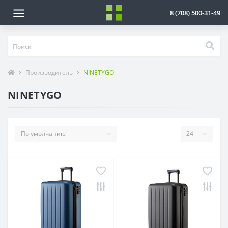
8 (708) 500-31-49
Производитель
NINETYGO
NINETYGO