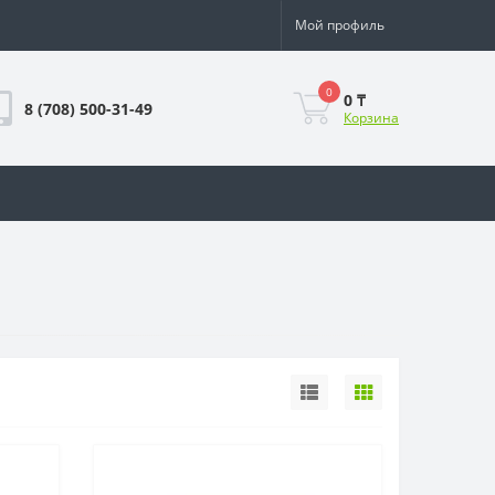
Мой профиль
0
0 ₸
8 (708) 500-31-49
Корзина