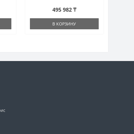
495 982 ₸
В КОРЗИНУ
фис