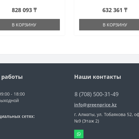
828 093 ₸
632 361 ₸
В КОРЗИНУ
В КОРЗИНУ
 работы
Наши контакты
8 (708) 500-31-49
9:00 - 18:00
выходной
info@greenprice.kz
г. Алматы, ул. Тобаякова 52, о
циальных сетях:
№9 (Этаж 2)