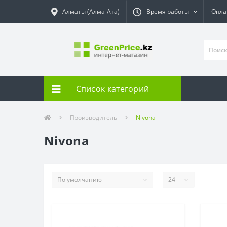
Алматы (Алма-Ата)
Время работы
Опла
Список категорий
Производитель
Nivona
Nivona