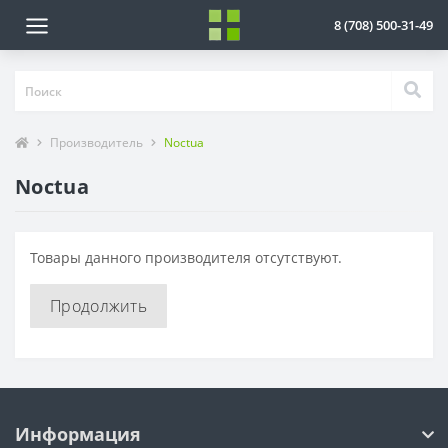
8 (708) 500-31-49
Производитель
Noctua
Noctua
Товары данного производителя отсутствуют.
Продолжить
Информация