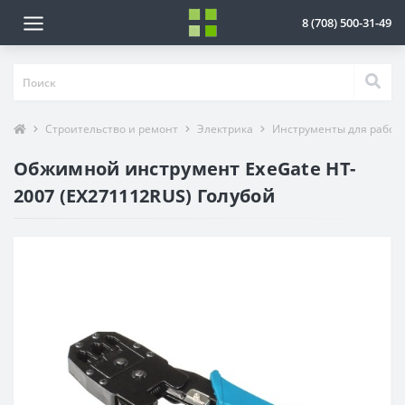
8 (708) 500-31-49
Строительство и ремонт
Электрика
Инструменты для работы
Обжимной инструмент ExeGate HT-
2007 (EX271112RUS) Голубой