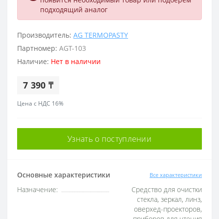
подходящий аналог
Производитель:
AG TERMOPASTY
Партномер:
AGT-103
Наличие:
Нет в наличии
7 390 ₸
Цена с НДС 16%
Узнать о поступлении
Основные характеристики
Все характеристики
Назначение:
Средство для очистки
стекла, зеркал, линз,
оверхед-проекторов,