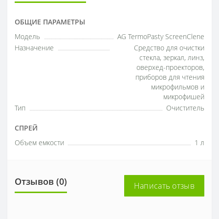
ОБЩИЕ ПАРАМЕТРЫ
Модель
AG TermoPasty ScreenClene
Назначение
Средство для очистки
стекла, зеркал, линз,
оверхед-проекторов,
приборов для чтения
микрофильмов и
микрофишей
Тип
Очиститель
СПРЕЙ
Объем емкости
1 л
Отзывов (0)
Написать отзыв