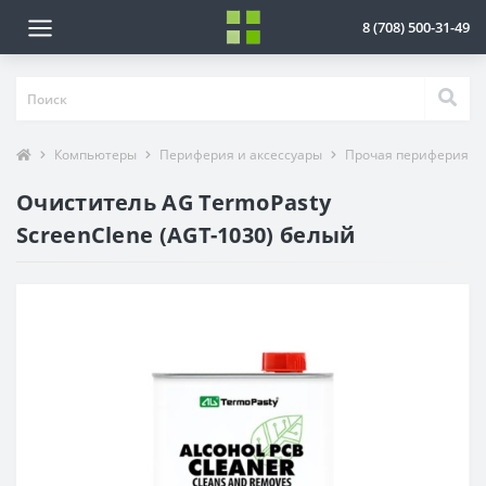
8 (708) 500-31-49
Компьютеры
Периферия и аксессуары
Прочая периферия
Очиститель AG TermoPasty
ScreenClene (AGT-1030) белый