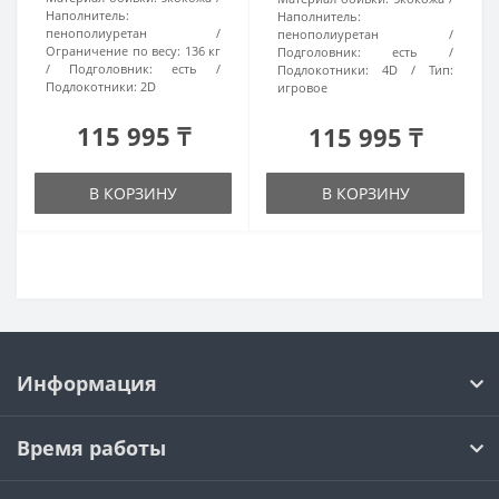
Наполнитель:
Наполнитель:
пенополиуретан
пенополиуретан
Ограничение по весу:
136 кг
Подголовник:
есть
Подголовник:
есть
Подлокотники:
4D
Тип:
Подлокотники:
2D
игровое
115 995 ₸
115 995 ₸
В КОРЗИНУ
В КОРЗИНУ
Информация
Время работы