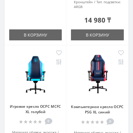
Кронштейн
Тип подсветки:
ARGB
14 980 ₸
В КОРЗИНУ
В КОРЗИНУ
Игровое кресло OCPC MCFC
Компьютерное кресло OCPC
XL голубой
PSG XL синий
0
0
Материал обивки:
экокожа
Материал обивки:
экокожа