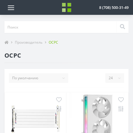
8 (708) 500-31-49
Производитель
OCPC
OCPC