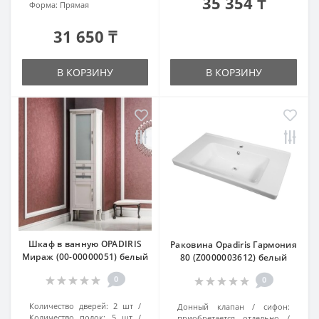
35 354 ₸
Форма:
Прямая
31 650 ₸
В КОРЗИНУ
В КОРЗИНУ
Шкаф в ванную OPADIRIS
Раковина Opadiris Гармония
Мираж (00-00000051) белый
80 (Z0000003612) белый
0
0
Количество дверей:
2 шт
Донный клапан / сифон:
Количество полок:
5 шт
приобретается отдельно