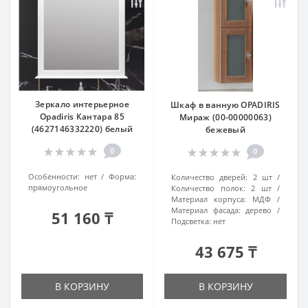
Зеркало интерьерное
Шкаф в ванную OPADIRIS
Opadiris Кантара 85
Мираж (00-00000063)
(4627146332220) белый
бежевый
0
0
Особенности:
нет
Форма:
Количество дверей:
2 шт
прямоугольное
Количество полок:
2 шт
Материал корпуса:
МДФ
Материал фасада:
дерево
51 160 ₸
Подсветка:
нет
43 675 ₸
В КОРЗИНУ
В КОРЗИНУ