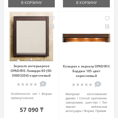
В КОРЗИНУ
В КОРЗИНУ
Зеркало интерьерное
Козырек к зеркалу OPADIRIS
OPADIRIS Лаварро 80 (00-
Борджи 105 цвет
00003204) коричневый
коричневый
0
0
Особенности:
нет
Форма:
Материал изготовления:
прямоугольное
дерево
Способ крепления:
саморезами, шип-паз
Тип
зеркал:
мебельные
57 090 ₸
аксессуары
Форма:
Прямая