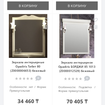
В КОРЗИНУ
В КОРЗИНУ
Зеркала интерьерные
Зеркало интерьерное
Opadiris Тибет 80
Opadiris БОРДЖИ 85 1013
(Z0000006653) бежевый
(Z0000012529) бежевый
0
0
Особенности:
нет
Форма:
Особенности:
Подсветка
Прямоугольная
Форма:
прямоугольная
34 460 ₸
70 405 ₸