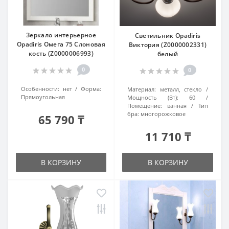
Зеркало интерьерное
Светильник Opadiris
Opadiris Омега 75 Слоновая
Виктория (Z0000002331)
кость (Z0000006993)
белый
0
0
Особенности:
нет
Форма:
Материал:
металл, стекло
Прямоугольная
Мощность (Вт):
60
Помещение:
ванная
Тип
бра:
многорожковое
65 790 ₸
11 710 ₸
В КОРЗИНУ
В КОРЗИНУ