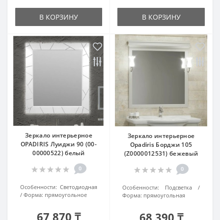
В КОРЗИНУ
В КОРЗИНУ
Зеркало интерьерное
Зеркало интерьерное
OPADIRIS Луиджи 90 (00-
Opadiris Борджи 105
00000522) белый
(Z0000012531) бежевый
0
0
Особенности:
Светодиодная
Особенности:
Подсветка
Форма:
прямоугольное
Форма:
прямоугольная
67 870 ₸
68 390 ₸