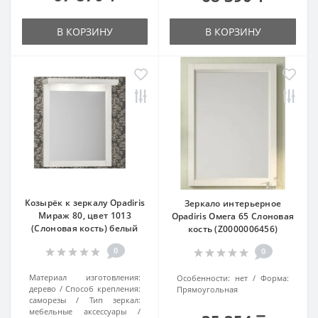
В КОРЗИНУ
В КОРЗИНУ
Козырёк к зеркалу Opadiris
Зеркало интерьерное
Мираж 80, цвет 1013
Opadiris Омега 65 Слоновая
(Слоновая кость) белый
кость (Z0000006456)
0
0
Материал изготовления:
Особенности:
нет
Форма:
дерево
Способ крепления:
Прямоугольная
саморезы
Тип зеркал:
мебельные аксессуары