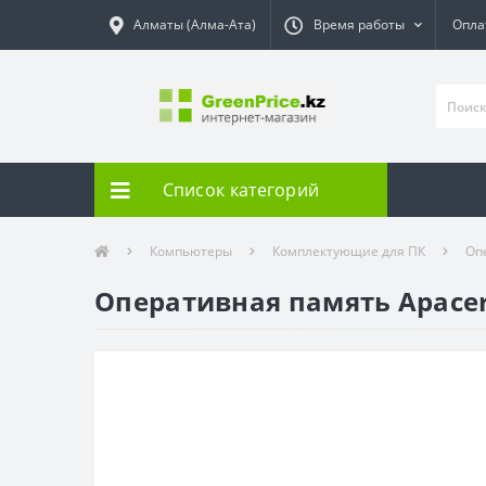
Алматы (Алма-Ата)
Время работы
Опла
Список категорий
Компьютеры
Комплектующие для ПК
Оп
Оперативная память Apacer