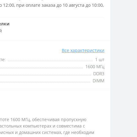
 12:00, при оплате заказа до 10 августа до 10:00,
елки
й
Все характеристики
те:
1 шт
1600 МГц
DDR3
DIMM
тоте 1600 МГц, обеспечивая пропускную
настольных компьютерах и совместима с
исных и домашних системах, где необходим