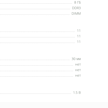
8 ГБ
DDR3
DIMM
11
11
11
30 мм
нет
нет
нет
1.5 В