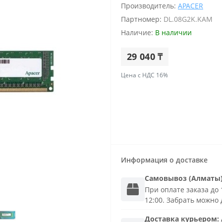
Производитель:
APACER
Партномер:
DL.08G2K.KAM
Наличие:
В наличии
29 040 ₸
Цена с НДС 16%
Информация о доставке
Самовывоз (Алматы
При оплате заказа до 1
12:00. Забрать можно 
Доставка
курьером
: