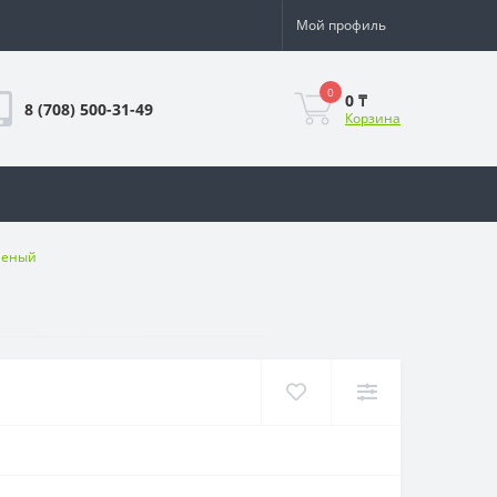
Мой профиль
0
0 ₸
8 (708) 500-31-49
Корзина
леный