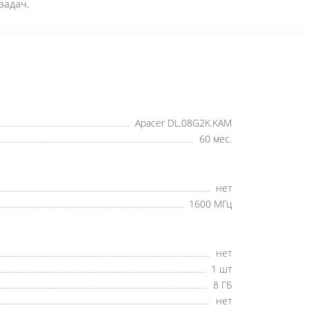
задач.
Apacer DL.08G2K.KAM
60 мес.
нет
1600 МГц
нет
1 шт
8 ГБ
нет