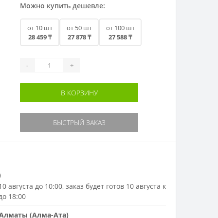
Можно купить дешевле:
от 10 шт
от 50 шт
от 100 шт
28 459 ₸
27 878 ₸
27 588 ₸
-
+
В КОРЗИНУ
БЫСТРЫЙ ЗАКАЗ
)
0 августа до 10:00, заказ будет готов 10 августа к
до 18:00
Алматы (Алма-Ата)