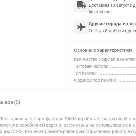
Доставим 10 августа до
бесплатно
Другие города и пос
От 2 до 8 рабочих дне
Основные характеристики
Количество модулей в комплек
Тактовая частота:
Тип памяти:
Форм-фактор памяти:
зывов (0)
Б выполнена в форм-факторе DIMM и работает на тактовой час
вляется в коробочной версии, рассчитана на использование в 
щих DDR3. Решение ориентировано на стабильную работу в оф