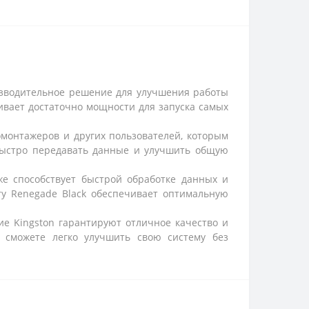
оизводительное решение для улучшения работы
чивает достаточно мощности для запуска самых
омонтажеров и других пользователей, которым
 быстро передавать данные и улучшить общую
акже способствует быстрой обработке данных и
ry Renegade Black обеспечивает оптимальную
ие Kingston гарантируют отличное качество и
ы сможете легко улучшить свою систему без