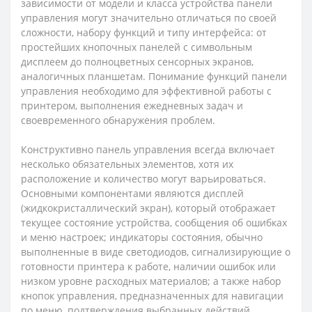
зависимости от модели и класса устройства панели
управления могут значительно отличаться по своей
сложности, набору функций и типу интерфейса: от
простейших кнопочных панелей с символьным
дисплеем до полноцветных сенсорных экранов,
аналогичных планшетам. Понимание функций панели
управления необходимо для эффективной работы с
принтером, выполнения ежедневных задач и
своевременного обнаружения проблем.
Конструктивно панель управления всегда включает
несколько обязательных элементов, хотя их
расположение и количество могут варьироваться.
Основными компонентами являются дисплей
(жидкокристаллический экран), который отображает
текущее состояние устройства, сообщения об ошибках
и меню настроек; индикаторы состояния, обычно
выполненные в виде светодиодов, сигнализирующие о
готовности принтера к работе, наличии ошибок или
низком уровне расходных материалов; а также набор
кнопок управления, предназначенных для навигации
по меню, подтверждения выбранных действий,