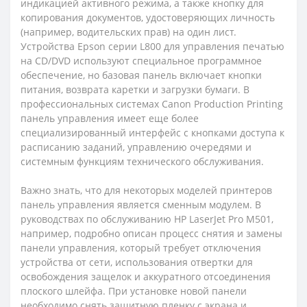
индикацией активного режима, а также кнопку для
копирования документов, удостоверяющих личность
(например, водительских прав) на один лист.
Устройства Epson серии L800 для управления печатью
на CD/DVD используют специальное программное
обеспечение, но базовая панель включает кнопки
питания, возврата каретки и загрузки бумаги. В
профессиональных системах Canon Production Printing
панель управления имеет еще более
специализированный интерфейс с кнопками доступа к
расписанию заданий, управлению очередями и
системным функциям технического обслуживания.
Важно знать, что для некоторых моделей принтеров
панель управления является сменным модулем. В
руководствах по обслуживанию HP LaserJet Pro M501,
например, подробно описан процесс снятия и замены
панели управления, который требует отключения
устройства от сети, использования отвертки для
освобождения защелок и аккуратного отсоединения
плоского шлейфа. При установке новой панели
необходимо снять защитную пленку с экрана и