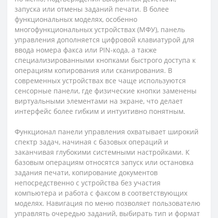
запуска или отмены заданий печати. В более
функциональных моделях, особенно
многофункциональных устройствах (МФУ), панель
управления дополняется цифровой клавиатурой для
ввода номера факса или PIN-кода, а также
специализированными кнопками быстрого доступа к
операциям копирования или сканирования. В
современных устройствах все чаще используются
сенсорные панели, где физические кнопки заменены
виртуальными элементами на экране, что делает
интерфейс более гибким и интуитивно понятным.
Функционал панели управления охватывает широкий
спектр задач, начиная с базовых операций и
заканчивая глубокими системными настройками. К
базовым операциям относятся запуск или остановка
задания печати, копирование документов
непосредственно с устройства без участия
компьютера и работа с факсом в соответствующих
моделях. Навигация по меню позволяет пользователю
управлять очередью заданий, выбирать тип и формат