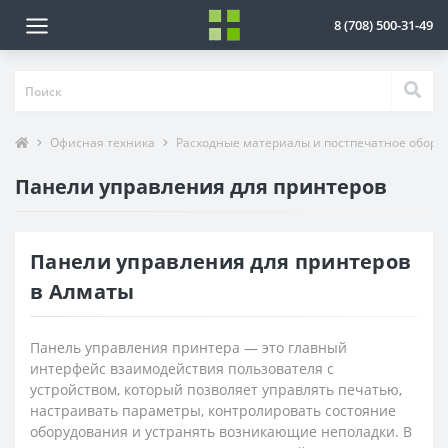
8 (708) 500-31-49
Офисная техника
Расходные материалы и постпечатное обору
Панели управления для принтеров
Панели управления для принтеров
в Алматы
Панель управления принтера — это главный
интерфейс взаимодействия пользователя с
устройством, который позволяет управлять печатью,
настраивать параметры, контролировать состояние
оборудования и устранять возникающие неполадки. В