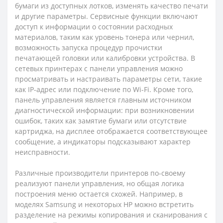
бумаги из доступных лотков, изменять качество печати
и другие параметры. Сервисные функции включают
доступ к информации о состоянии расходных
материалов, таким как уровень тонера или чернил,
возможность запуска процедур прочистки
печатающей головки или калибровки устройства. В
сетевых принтерах с панели управления можно
просматривать и настраивать параметры сети, такие
как IP-адрес или подключение по Wi-Fi. Кроме того,
панель управления является главным источником
диагностической информации: при возникновении
ошибок, таких как замятие бумаги или отсутствие
картриджа, на дисплее отображается соответствующее
сообщение, а индикаторы подсказывают характер
неисправности.
Различные производители принтеров по-своему
реализуют панели управления, но общая логика
построения меню остается схожей. Например, в
моделях Samsung и некоторых HP можно встретить
разделение на режимы копирования и сканирования с