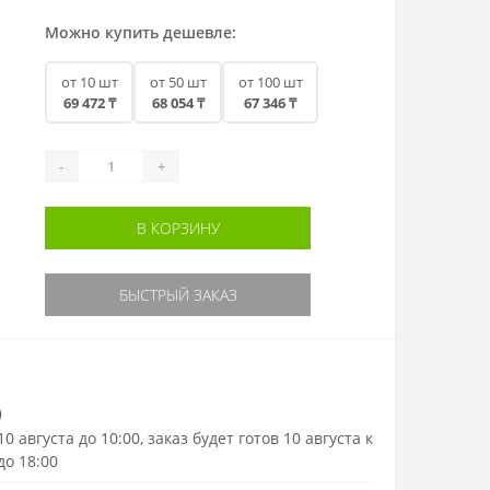
Можно купить дешевле:
от 10 шт
от 50 шт
от 100 шт
69 472 ₸
68 054 ₸
67 346 ₸
-
+
В КОРЗИНУ
БЫСТРЫЙ ЗАКАЗ
)
0 августа до 10:00, заказ будет готов 10 августа к
до 18:00