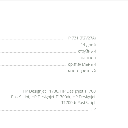
HP 731 (P2V27A)
14 дней
струйный
плоттер
оригинальный
многоцветный
HP DesignJet T1700, HP DesignJet T1700
PostScript, HP DesignJet T1700dr, HP DesignJet
T1700dr PostScript
HP