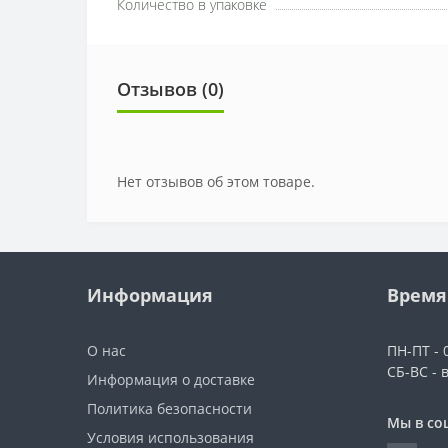
Количество в упаковке
Отзывов (0)
Нет отзывов об этом товаре.
Информация
Время
О нас
ПН-ПТ - 0
СБ-ВС - 
Информация о доставке
Политика безопасности
Мы в со
Условия использования