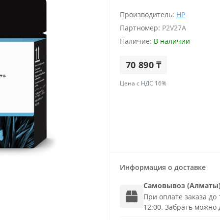
Производитель:
HP
Партномер:
P2V27A
Наличие:
В наличии
70 890 ₸
Цена с НДС 16%
Информация о доставке
Самовывоз (Алматы
При оплате заказа до 1
12:00. Забрать можно 