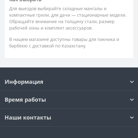
Для выездов выбирайте складные мангалы и
компактные грили, для дачи — стационарные модели.
Обращайте внимание на толщину стали, размер
рабочей зоны и комплект аксессуаров.
В нашем магазине доступны товары для пикника и
барбекю с доставкой по Казахстану.
Информация
Время работы
Наши контакты