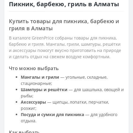
Пикник, барбекю, гриль в Алматы
Купить товары для пикника, барбекю и
гриля в Алматы
В каталоге GreenPrice собраны товары для пикника,
барбекю и гриля. Мангалы, грили, шампуры, решётки
и аксессуары помогут вкусно приготовить на природе
и сделать отдых на свежем воздухе комфортным.
Что можно выбрать
Мангалы и грили
— угольные, складные,
стационарные;
Шампуры и решётки
— для шашлыка, овощей и
рыбы;
Аксессуары
— щипцы, лопатки, перчатки,
розжиг;
Посуда и сумки для пикника
— для удобного
отдыха.
Как выбрать