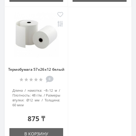
Термобумага 57х26х12 белый
0
Длина / намотка:
~8–12 м
Плотность:
48 г/м.
Размеры
втулки:
Ø12 мм
Толщина:
60 мкм
875 ₸
В КОРЗИНУ