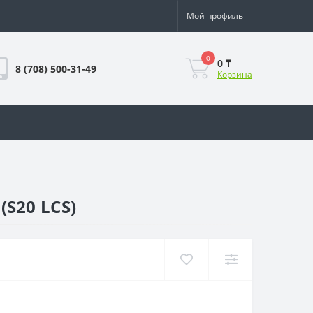
Мой профиль
0
0 ₸
8 (708) 500-31-49
Корзина
(S20 LCS)