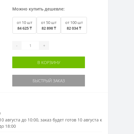
Можно купить дешевле:
от 10 шт
от 50 шт
от 100 шт
84 625 ₸
82 898 ₸
82 034 ₸
-
+
В КОРЗИНУ
БЫСТРЫЙ ЗАКАЗ
)
0 августа до 10:00, заказ будет готов 10 августа к
до 18:00