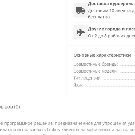
Доставка
курьером
:
Доставим 10 августа до
бесплатно
Другие города и пос
От 2 до 8 рабочих дне
Основные характеристики
Совместимые бренды:
Совместимые модели:
Тип лицензии:
Язык:
зывов (0)
ачное программное решение, предназначенное для упрощения удал
ивать и использовать Linkus-клиенты на мобильных и настольн