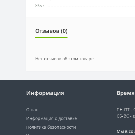
Язык
Отзывов (0)
Нет отзывов об этом товаре.
Информация
Время
О нас
ПН-ПТ - 0
СБ-ВС - 
Информация о доставке
Политика безопасности
Мы в со