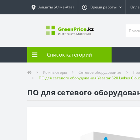
Алматы (Алма-Ата)
Время работы
Опла
Список категорий
Компьютеры
Сетевое оборудование
Про
ПО для сетевого оборудования Yeastar S20 Linkus Cloud
ПО для сетевого оборудовани