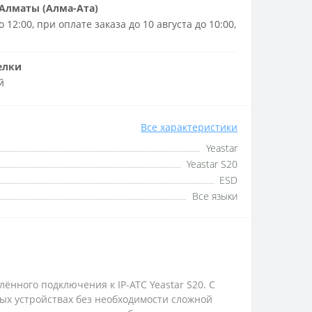
Алматы (Алма-Ата)
 12:00, при оплате заказа до 10 августа до 10:00,
елки
й
Все характеристики
Yeastar
Yeastar S20
ESD
Все языки
ённого подключения к IP-АТС Yeastar S20. С
ых устройствах без необходимости сложной