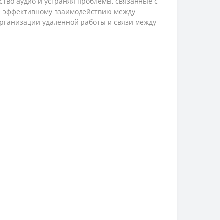
ство аудио и устраняя проблемы, связанные с
е эффективному взаимодействию между
организации удалённой работы и связи между