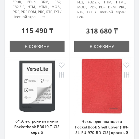
EPub, EPub DRM, FB2,
FB2, FB2.ZIP, HTM, HTML,
FB2.ZIP, HTM, HTML, MOBI,
MOBI, PDF, PDF DRM, PRC,
PDF, PDF DRM, PRC, RTF, TXT
RTF, TXT
Цветной экран:
Цветной экран:
нет
Есть
115 490 ₸
318 680 ₸
В КОРЗИНУ
В КОРЗИНУ
6" Электронная книга
Чехол для планшета
Pocketbook PB619-T-CIS
PocketBook Shell Cover (HN-
серый
SL-PU-970-RD-CIS) красный