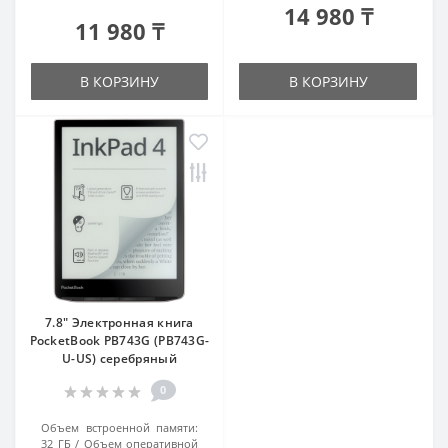
14 980 ₸
11 980 ₸
В КОРЗИНУ
В КОРЗИНУ
7.8" Электронная книга
PocketBook PB743G (PB743G-
U-US) серебряный
0
Объем встроенной памяти:
32 ГБ
Объем оперативной