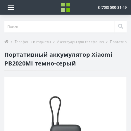
8 (708) 500-31-49
Телефоны и гаджеты
Аксессуары для телефонов
Портативны
Портативный аккумулятор Xiaomi
PB2020MI темно-серый