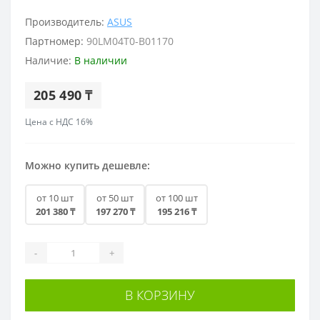
Производитель:
ASUS
Партномер:
90LM04T0-B01170
Наличие:
В наличии
205 490 ₸
Цена с НДС 16%
Можно купить дешевле:
от 10 шт
от 50 шт
от 100 шт
201 380 ₸
197 270 ₸
195 216 ₸
-
+
В КОРЗИНУ