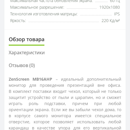
Максимальная частота обновления экрана:
60 Гц
Максимальное разрешение:
1920x1080
Технология изготовления матрицы:
IPS
Яркость:
220 Кд/м²
Обзор товара
Характеристики
Отзывов (0)
ZenScreen MB16AHP
– идеальный дополнительный
монитор для проведения презентаций вне офиса.
В комплект поставки входит чехол, который не только
защитит устройство от пыли и царапин, но и сможет
играть роль подставки, причем при любой
ориентации экрана. Если же вы забыли чехол дома, то
в корпусе самого монитора имеется специальное
отверстие, которое позволяет использовать любой
карандаш в качестве упора для его вертикальной