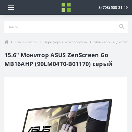
8 (708) 500-31-49
Компьютеры
Периферия и аксессуары
Мониторы и дисплеи
15.6" Монитор ASUS ZenScreen Go
MB16AHP (90LM04T0-B01170) серый