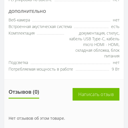
ДОПОЛНИТЕЛЬНО
Веб-камера
нет
Встроенная акустическая система
есть
Комплектация
документация, стилус,
кабель USB Type-C, кабель
micro HDMI - HDMI,
складная обложка, блок
питания
Подсветка
нет
Потребляемая мощность в работе
9 Вт
Отзывов (0)
Написать отзыв
Нет отзывов об этом товаре.