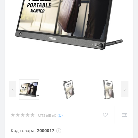
‹
›
Отзывы:
(0)
Код товара:
2000017