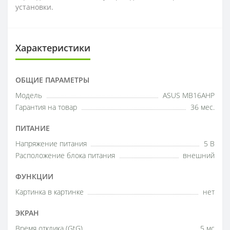
установки.
Характеристики
ОБЩИЕ ПАРАМЕТРЫ
Модель
ASUS MB16AHP
Гарантия на товар
36 мес.
ПИТАНИЕ
Напряжение питания
5 В
Расположение блока питания
внешний
ФУНКЦИИ
Картинка в картинке
нет
ЭКРАН
Время отклика (GtG)
5 мс