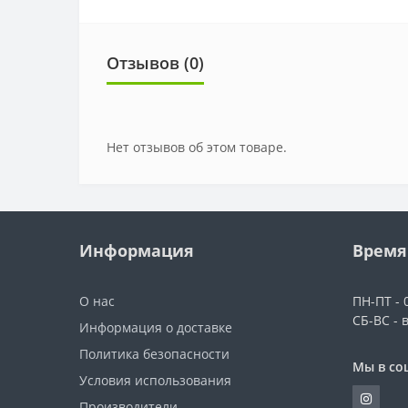
Отзывов (0)
Нет отзывов об этом товаре.
Информация
Время
О нас
ПН-ПТ - 0
СБ-ВС - 
Информация о доставке
Политика безопасности
Мы в со
Условия использования
Производители