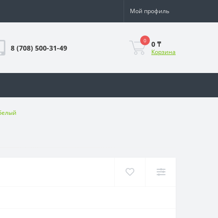
Мой профиль
0
0 ₸
8 (708) 500-31-49
Корзина
белый