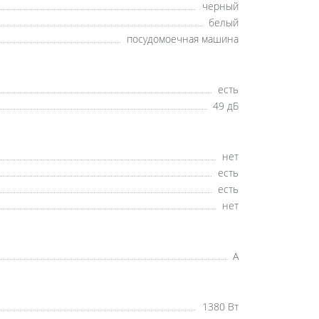
черный
белый
посудомоечная машина
есть
49 дБ
нет
есть
есть
нет
A
1380 Вт