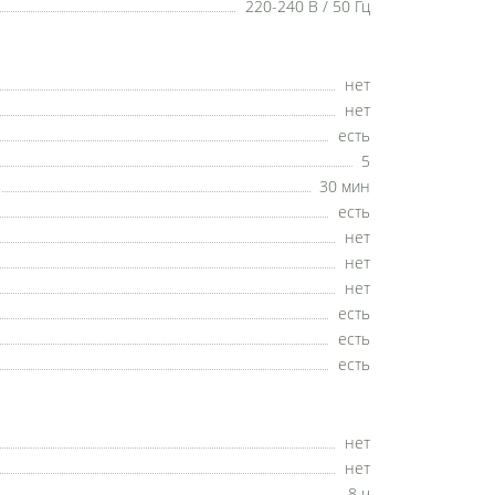
220-240 В / 50 Гц
нет
нет
есть
5
30 мин
есть
нет
нет
нет
есть
есть
есть
нет
нет
8 ч