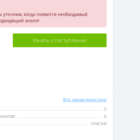
ы уточним, когда появится необходимый
подходящий аналог
Узнать о поступлении
Все характеристики
5
лектов:
6
пластик