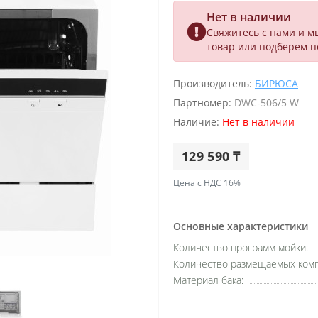
Нет в наличии
Свяжитесь с нами и м
товар или подберем 
Производитель:
БИРЮСА
Партномер:
DWC-506/5 W
Наличие:
Нет в наличии
129 590 ₸
Цена с НДС 16%
Основные характеристики
Количество программ мойки:
Количество размещаемых комп
Материал бака: