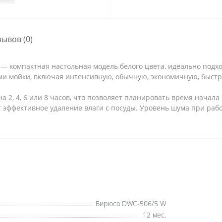
зывов (0)
компактная настольная модель белого цвета, идеально подхо
ми мойки, включая интенсивную, обычную, экономичную, быст
2, 4, 6 или 8 часов, что позволяет планировать время начала 
ффективное удаление влаги с посуды. Уровень шума при работе
Бирюса DWC-506/5 W
12 мес.