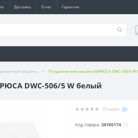
та
Доставка
О нас
Гарантия
удомоечные машины
Посудомоечная машина БИРЮСА DWC-506/5 W 
РЮСА DWC-506/5 W белый
Отзывы:
(0)
Код товара:
20105174