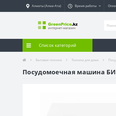
Алматы (Алма-Ата)
Время работы
Опла
Список категорий
Бытовая техника
Техника для дома
Пос
Посудомоечная машина БИ