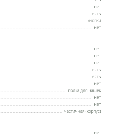
нет
есть
кнопки
нет
нет
нет
нет
есть
есть
нет
полка для чашек
нет
нет
частичная (корпус)
нет