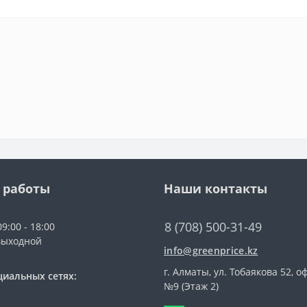
 работы
Наши контакты
8 (708) 500-31-49
9:00 - 18:00
выходной
info@greenprice.kz
г. Алматы, ул. Тобаякова 52, о
циальных сетях:
№9 (Этаж 2)