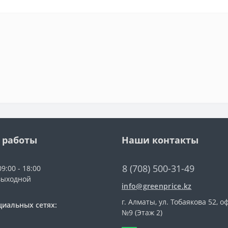
 работы
Наши контакты
8 (708) 500-31-49
9:00 - 18:00
выходной
info@greenprice.kz
г. Алматы, ул. Тобаякова 52, о
циальных сетях:
№9 (Этаж 2)