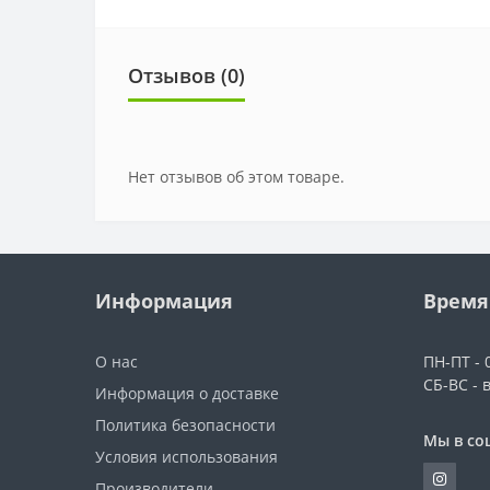
Отзывов (0)
Нет отзывов об этом товаре.
Информация
Время
О нас
ПН-ПТ - 0
СБ-ВС - 
Информация о доставке
Политика безопасности
Мы в со
Условия использования
Производители