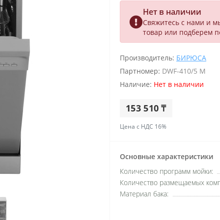
Нет в наличии
Свяжитесь с нами и м
товар или подберем 
Производитель:
БИРЮСА
Партномер:
DWF-410/5 M
Наличие:
Нет в наличии
153 510 ₸
Цена с НДС 16%
Основные характеристики
Количество программ мойки:
Количество размещаемых комп
Материал бака: