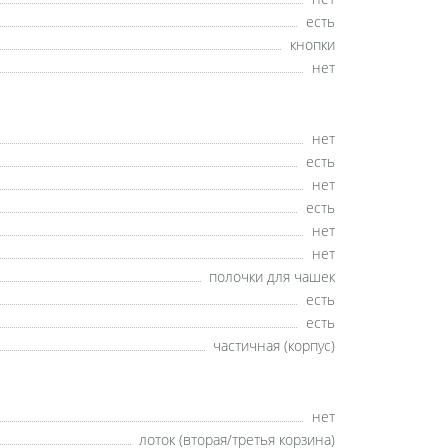
есть
кнопки
нет
нет
есть
нет
есть
нет
нет
полочки для чашек
есть
есть
частичная (корпус)
нет
лоток (вторая/третья корзина)