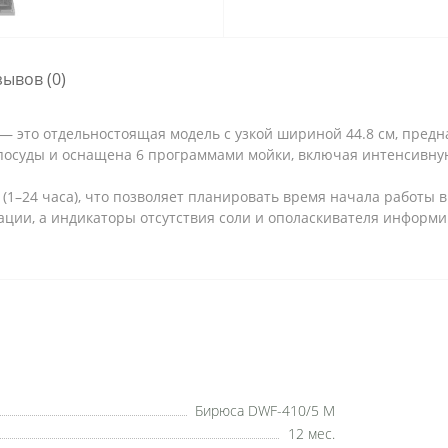
зывов (0)
это отдельностоящая модель с узкой шириной 44.8 см, предн
посуды и оснащена 6 программами мойки, включая интенсивную,
1–24 часа), что позволяет планировать время начала работы в
ации, а индикаторы отсутствия соли и ополаскивателя информ
Бирюса DWF-410/5 M
12 мес.