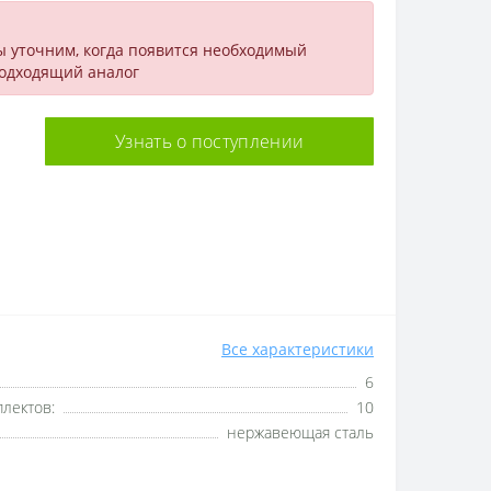
ы уточним, когда появится необходимый
подходящий аналог
Узнать о поступлении
Все характеристики
6
лектов:
10
нержавеющая сталь