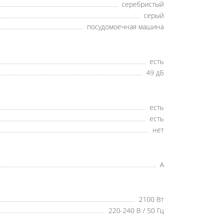
серебристый
серый
посудомоечная машина
есть
49 дБ
есть
есть
нет
A
2100 Вт
220-240 В / 50 Гц