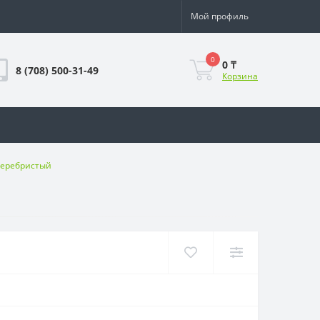
Мой профиль
0
0 ₸
8 (708) 500-31-49
Корзина
серебристый