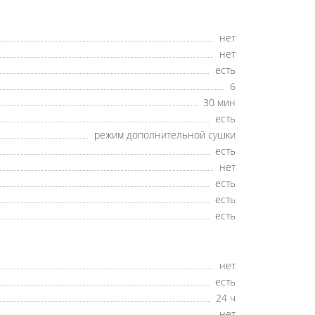
нет
нет
есть
6
30 мин
есть
режим дополнительной сушки
есть
нет
есть
есть
есть
нет
есть
24 ч
нет