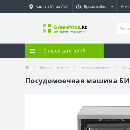
Алматы (Алма-Ата)
Время работы
Опла
Список категорий
Бытовая техника
Техника для дома
Пос
Посудомоечная машина БИ