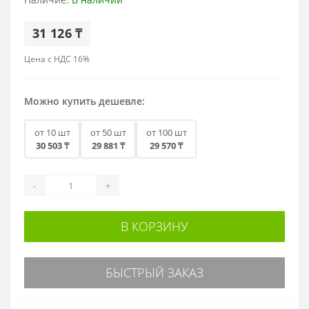
31 126 ₸
Цена с НДС 16%
Можно купить дешевле:
от 10 шт
от 50 шт
от 100 шт
30 503 ₸
29 881 ₸
29 570 ₸
-
+
В КОРЗИНУ
БЫСТРЫЙ ЗАКАЗ