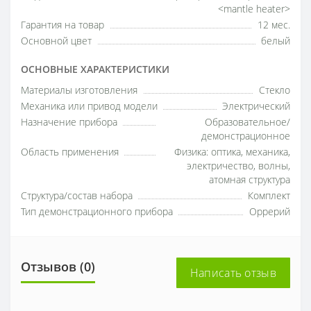
<mantle heater>
Гарантия на товар
12 мес.
Основной цвет
белый
ОСНОВНЫЕ ХАРАКТЕРИСТИКИ
Материалы изготовления
Стекло
Механика или привод модели
Электрический
Назначение прибора
Образовательное/
демонстрационное
Область применения
Физика: оптика, механика,
электричество, волны,
атомная структура
Структура/состав набора
Комплект
Тип демонстрационного прибора
Оррерий
Отзывов (0)
Написать отзыв