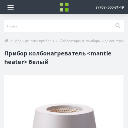
8 (708) 500-31-49
Медицинские приборы
Лабораторные приборы и демонстраци
Прибор колбонагреватель <mantle
heater> белый