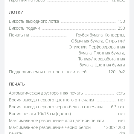
Гарантия на товар
12 мес.
ЛОТКИ
Емкость выходного лотка
150
Емкость подачи
250
Печать на
Грубая бумага, Конверты,
Обычная бумага, Открытки/
Этикетки, Перфорированная
бумага, Плотная бумага,
Тонкая/переработанная
бумага, Цветная бумага
Поддерживаемая плотность носителей
120 г/м2
ПЕЧАТЬ
Автоматическая двусторонняя печать
есть
Время выхода первого цветного отпечатка
нет
Время выхода первого черно-белого отпечатка
6.3 сек.
Время печати 10x15 см (цветн.)
нет
Максимальное разрешение для цветной печати
нет
Максимальное разрешение черно-белой
1200x1200
печати
dpi