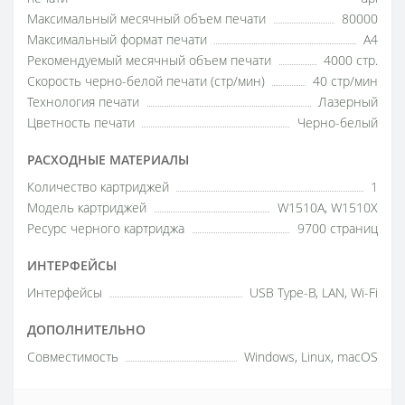
Максимальный месячный объем печати
80000
Максимальный формат печати
A4
Рекомендуемый месячный объем печати
4000 стр.
Скорость черно-белой печати (стр/мин)
40 стр/мин
Технология печати
Лазерный
Цветность печати
Черно-белый
РАСХОДНЫЕ МАТЕРИАЛЫ
Количество картриджей
1
Модель картриджей
W1510A, W1510X
Ресурс черного картриджа
9700 страниц
ИНТЕРФЕЙСЫ
Интерфейсы
USB Type-B, LAN, Wi-Fi
ДОПОЛНИТЕЛЬНО
Совместимость
Windows, Linux, macOS