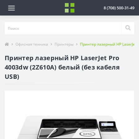
8 (708) 500-31-49
Офисная техника
Принтеры
Принтер лазерный HP LaserJet P
Принтер лазерный HP LaserJet Pro
4003dw (2Z610A) белый (без кабеля
USB)