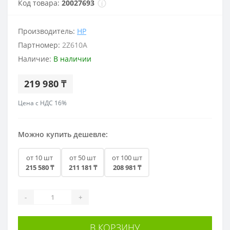
Код товара:
20027693
Производитель:
HP
Партномер:
2Z610A
Наличие:
В наличии
219 980 ₸
Цена с НДС 16%
Можно купить дешевле:
от 10 шт
от 50 шт
от 100 шт
215 580 ₸
211 181 ₸
208 981 ₸
-
+
В КОРЗИНУ