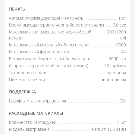
ПЕЧАТЬ
Автоматическая двусторонняя печать
нет
Время выхода первого черно-белого отпечатка
7.8 сек
Максимальное разрешение черно-белой
1200x1200
печати
dpi
Максимальный месячный объем печати
10000
Максимальный формат печати
A4
Рекомендуемый месячный объем печати
2000 стр
Скорость черно-белой печати (стр/мин)
22 стр/мин
Технология печати
лазерная
Цветность печати
черно-белая
ПОДДЕРЖКА
Шрифты и языки управления
GDI
РАСХОДНЫЕ МАТЕРИАЛЫ
Количество картриджей
1 шт
Модель картриджей
Pantum TL-2310H