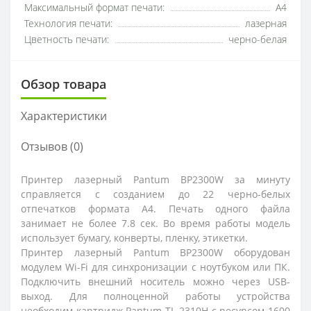
Максимальный формат печати:
A4
Технология печати:
лазерная
Цветность печати:
черно-белая
Обзор товара
Характеристики
Отзывов (0)
Принтер лазерный Pantum BP2300W за минуту
справляется с созданием до 22 черно-белых
отпечатков формата А4. Печать одного файла
занимает не более 7.8 сек. Во время работы модель
использует бумагу, конверты, пленку, этикетки.
Принтер лазерный Pantum BP2300W оборудован
модулем Wi-Fi для синхронизации с ноутбуком или ПК.
Подключить внешний носитель можно через USB-
выход. Для полноценной работы устройства
необходим картридж Pantum TL-2310H с ресурсом 1600