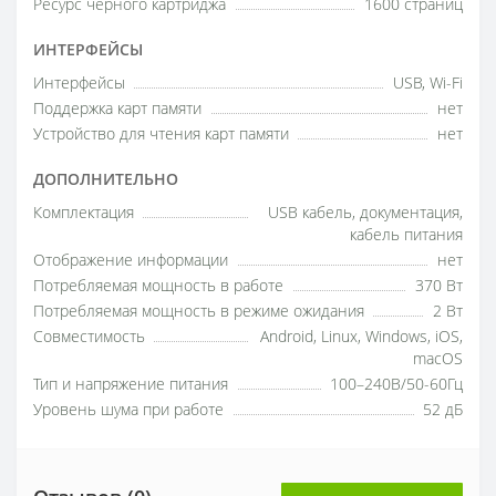
Ресурс черного картриджа
1600 страниц
ИНТЕРФЕЙСЫ
Интерфейсы
USB, Wi-Fi
Поддержка карт памяти
нет
Устройство для чтения карт памяти
нет
ДОПОЛНИТЕЛЬНО
Комплектация
USB кабель, документация,
кабель питания
Отображение информации
нет
Потребляемая мощность в работе
370 Вт
Потребляемая мощность в режиме ожидания
2 Вт
Совместимость
Android, Linux, Windows, iOS,
macOS
Тип и напряжение питания
100–240В/50-60Гц
Уровень шума при работе
52 дБ