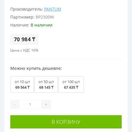
Производитель:
PANTUM
Партномер:
BP2300W
Наличие:
В наличии
70 984 ₸
Цена с НДС 16%
Можно купить дешевле:
от 10 шт
от 50 шт
от 100 шт
69 564 ₸
68 145 ₸
67 435 ₸
-
+
В КОРЗИНУ