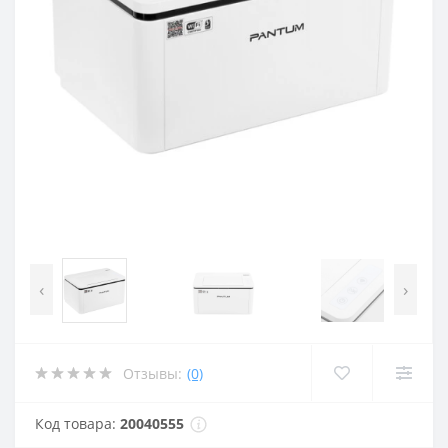
‹
›
Отзывы:
(0)
Код товара:
20040555