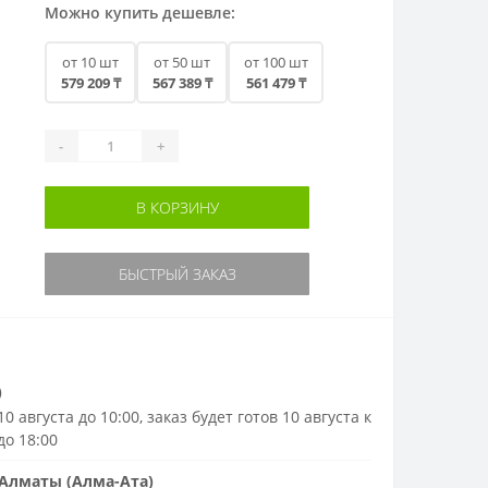
Можно купить дешевле:
от 10 шт
от 50 шт
от 100 шт
579 209 ₸
567 389 ₸
561 479 ₸
-
+
В КОРЗИНУ
БЫСТРЫЙ ЗАКАЗ
)
0 августа до 10:00, заказ будет готов 10 августа к
до 18:00
Алматы (Алма-Ата)