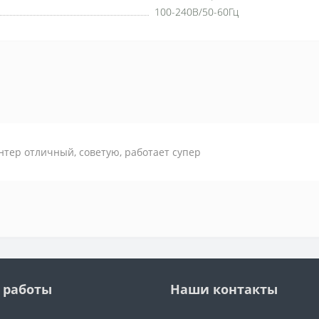
100-240В/50-60Гц
тер отличный, советую, работает супер
 работы
Наши контакты