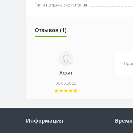
Тип и напряжение питания
Отзывов (1)
Прин
Асхат
30.05.2022
Информация
Время