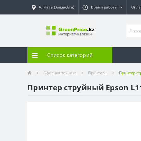
Алматы (Алма-Ата)
Время работы
Опла
Список категорий
Офисная техника
Принтеры
Принтер ст
Принтер струйный Epson L11