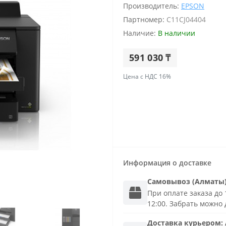
Производитель:
EPSON
Партномер:
C11CJ04404
Наличие:
В наличии
591 030 ₸
Цена с НДС 16%
Информация о доставке
Самовывоз (Алматы
При оплате заказа до 1
12:00. Забрать можно 
Доставка
курьером
: