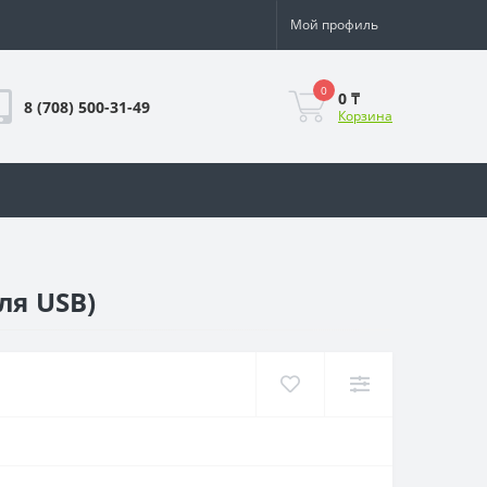
Мой профиль
0
0 ₸
8 (708) 500-31-49
Корзина
ля USB)