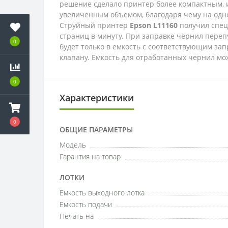
решение сделало принтер более компактным, и
увеличенным объемом, благодаря чему на одн
Струйный принтер
Epson L11160
получил спец
страниц в минуту. При заправке чернил перепу
0
будет только в емкость с соответствующим з
клапану. Емкость для отработанных чернил мо
0
Характеристики
0
ОБЩИЕ ПАРАМЕТРЫ
Модель
Гарантия на товар
ЛОТКИ
Емкость выходного лотка
Емкость подачи
Печать на