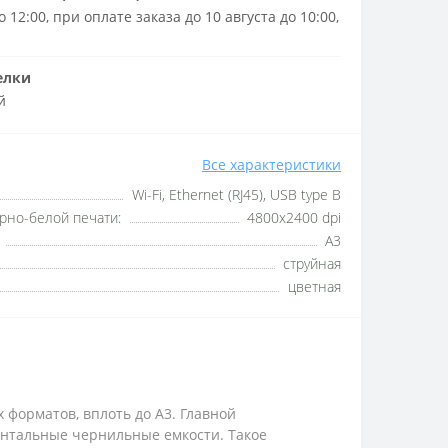
 12:00, при оплате заказа до 10 августа до 10:00,
елки
й
Все характеристики
Wi-Fi, Ethernet (RJ45), USB type B
рно-белой печати:
4800x2400 dpi
А3
струйная
цветная
форматов, вплоть до A3. Главной
онтальные чернильные емкости. Такое