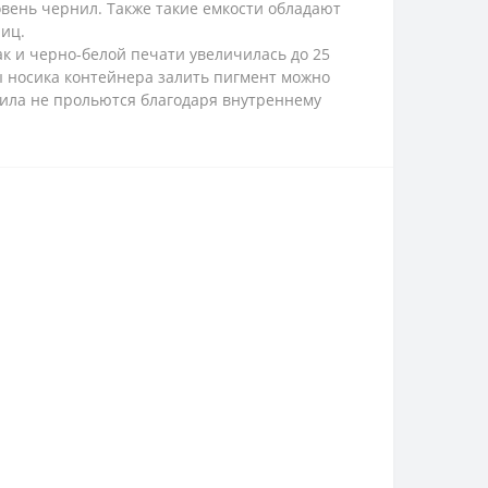
вень чернил. Также такие емкости обладают
иц.
ак и черно-белой печати увеличилась до 25
мы носика контейнера залить пигмент можно
ила не прольются благодаря внутреннему