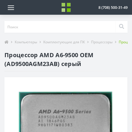
8 (708) 500-31-49
Компьютеры
Комплектующие для ПК
Процессоры
Процес
Процессор AMD A6-9500 OEM
(AD9500AGM23AB) серый