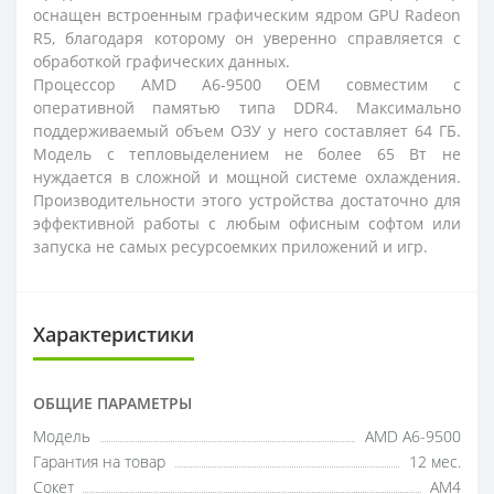
оснащен встроенным графическим ядром GPU Radeon
R5, благодаря которому он уверенно справляется с
обработкой графических данных.
Процессор AMD A6-9500 OEM совместим с
оперативной памятью типа DDR4. Максимально
поддерживаемый объем ОЗУ у него составляет 64 ГБ.
Модель с тепловыделением не более 65 Вт не
нуждается в сложной и мощной системе охлаждения.
Производительности этого устройства достаточно для
эффективной работы с любым офисным софтом или
запуска не самых ресурсоемких приложений и игр.
Характеристики
ОБЩИЕ ПАРАМЕТРЫ
Модель
AMD A6-9500
Гарантия на товар
12 мес.
Сокет
AM4