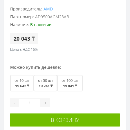
Производитель:
AMD
Партномер:
AD9500AGM23AB
Наличие:
В наличии
20 043 ₸
Цена с НДС 16%
Можно купить дешевле:
от 10 шт
от 50 шт
от 100 шт
19 642 ₸
19 241 ₸
19 041 ₸
-
+
В КОРЗИНУ