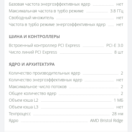
Базовая частота энергоэффективных ядер
нет
Максимальная частота в турбо режиме
3.8 ГГц
Свободный множитель
нет
Частота в турбо режиме энергоэффективных ядер
нет
ШИНА И КОНТРОЛЛЕРЫ
Встроенный контроллер PCI Express
PCI-E 3.0
Число линий PCI Express
8 шт
ЯДРО И АРХИТЕКТУРА
Количество производительных ядер
2
Количество энергоэффективных ядер
нет
Максимальное число потоков
2
Общее количество ядер
2
Объем кэша L2
1 МБ
Объем кэша L3
нет
Техпроцесс
28 нм
Ядро
AMD Bristol Ridge