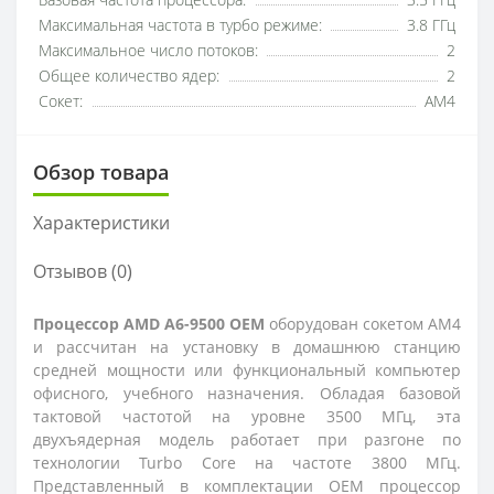
Базовая частота процессора:
3.5 ГГц
Максимальная частота в турбо режиме:
3.8 ГГц
Максимальное число потоков:
2
Общее количество ядер:
2
Сокет:
AM4
Обзор товара
Характеристики
Отзывов (0)
Процессор AMD A6-9500 OEM
оборудован сокетом AM4
и рассчитан на установку в домашнюю станцию
средней мощности или функциональный компьютер
офисного, учебного назначения. Обладая базовой
тактовой частотой на уровне 3500 МГц, эта
двухъядерная модель работает при разгоне по
технологии Turbo Core на частоте 3800 МГц.
Представленный в комплектации OEM процессор