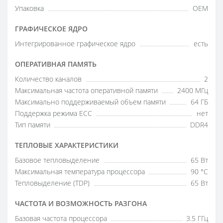
Упаковка
OEM
ГРАФИЧЕСКОЕ ЯДРО
Интегрированное графическое ядро
есть
ОПЕРАТИВНАЯ ПАМЯТЬ
Количество каналов
2
Максимальная частота оперативной памяти
2400 МГц
Максимально поддерживаемый объем памяти
64 ГБ
Поддержка режима ECC
нет
Тип памяти
DDR4
ТЕПЛОВЫЕ ХАРАКТЕРИСТИКИ
Базовое тепловыделение
65 Вт
Максимальная температура процессора
90 °C
Тепловыделение (TDP)
65 Вт
ЧАСТОТА И ВОЗМОЖНОСТЬ РАЗГОНА
Базовая частота процессора
3.5 ГГц