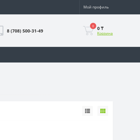
Мой профиль
0
0 ₸
8 (708) 500-31-49
Корзина