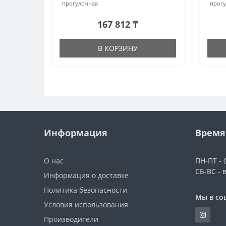
прогулочная
прогу
167 812 ₸
В КОРЗИНУ
Информация
Время
О нас
ПН-ПТ - 0
СБ-ВС - 
Информация о доставке
Политика безопасности
Мы в со
Условия использования
Производители