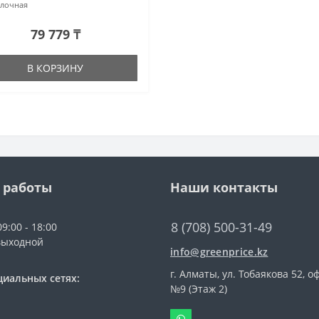
лочная
79 779 ₸
В КОРЗИНУ
 работы
Наши контакты
8 (708) 500-31-49
9:00 - 18:00
выходной
info@greenprice.kz
г. Алматы, ул. Тобаякова 52, о
циальных сетях:
№9 (Этаж 2)