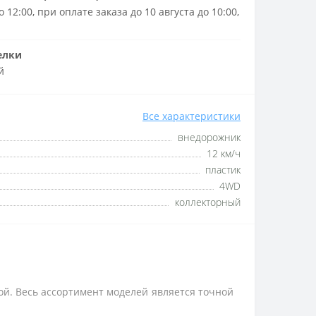
 12:00, при оплате заказа до 10 августа до 10:00,
елки
й
Все характеристики
внедорожник
12 км/ч
пластик
4WD
коллекторный
й. Весь ассортимент моделей является точной