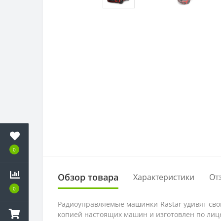
0
Обзор товара
Характеристики
От
0
Радиоуправляемые машинки Rastar удивят сво
копией настоящих машин и изготовлен по лиц