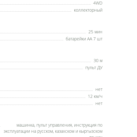
4WD
коллекторный
25 мин
батарейки AA 7 шт
30 м
пульт ДУ
нет
12 км/ч
нет
машинка, пульт управления, инструкция по
эксплуатации на русском, казахском и кыргызском