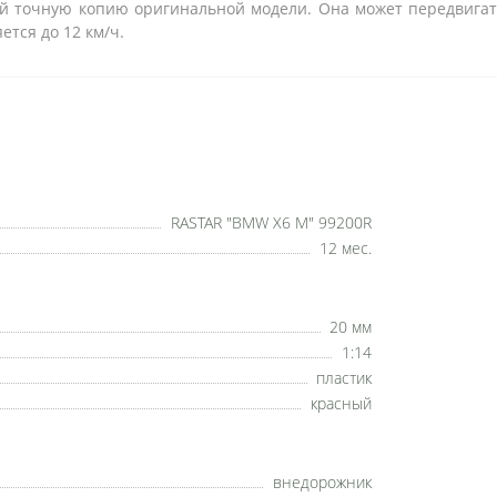
й точную копию оригинальной модели. Она может передвигат
тся до 12 км/ч.
RASTAR "BMW X6 M" 99200R
12 мес.
20 мм
1:14
пластик
красный
внедорожник