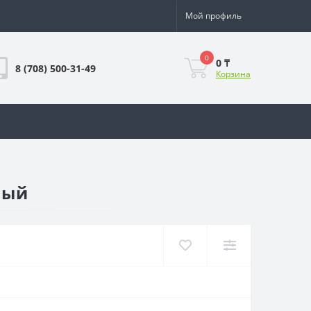
Мой профиль
0
0 ₸
8 (708) 500-31-49
Корзина
ный