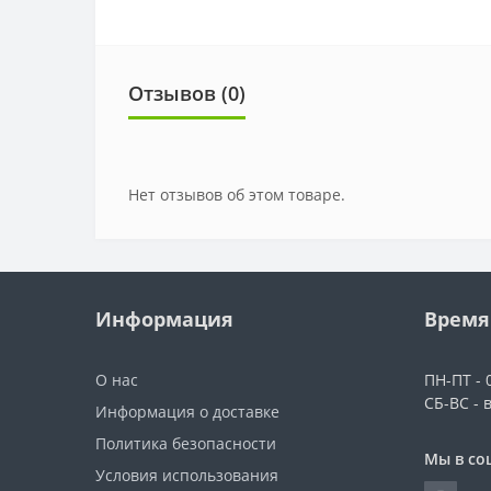
Отзывов (0)
Нет отзывов об этом товаре.
Информация
Время
О нас
ПН-ПТ - 0
СБ-ВС - 
Информация о доставке
Политика безопасности
Мы в со
Условия использования