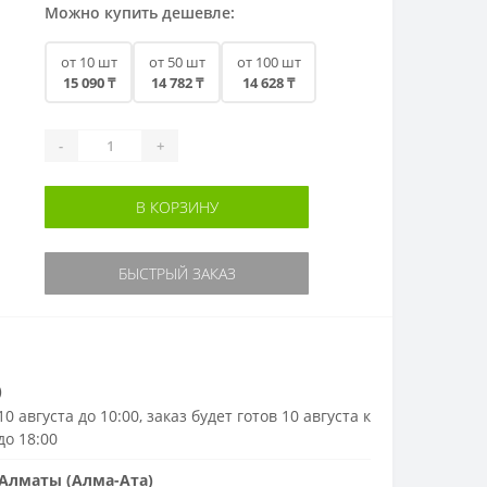
Можно купить дешевле:
от 10 шт
от 50 шт
от 100 шт
15 090 ₸
14 782 ₸
14 628 ₸
-
+
В КОРЗИНУ
БЫСТРЫЙ ЗАКАЗ
)
0 августа до 10:00, заказ будет готов 10 августа к
до 18:00
Алматы (Алма-Ата)