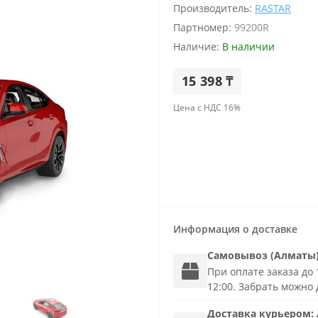
Производитель:
RASTAR
Партномер:
99200R
Наличие:
В наличии
15 398 ₸
Цена с НДС 16%
Информация о доставке
Самовывоз (Алматы
При оплате заказа до 1
12:00. Забрать можно 
Доставка
курьером
: