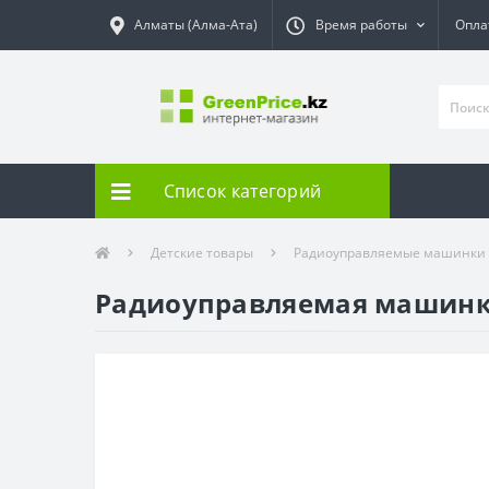
Алматы (Алма-Ата)
Время работы
Опла
Список категорий
Детские товары
Радиоуправляемые машинки
Радиоуправляемая машинка