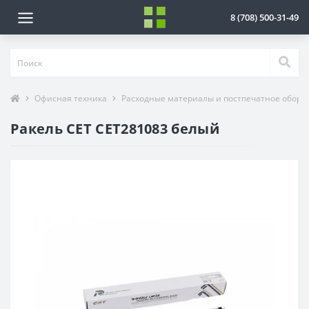
8 (708) 500-31-49
Офисная техника
Расходные материалы и постпечатное обору
Ракель CET CET281083 белый