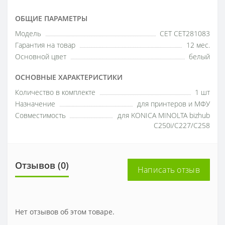
ОБЩИЕ ПАРАМЕТРЫ
Модель
CET CET281083
Гарантия на товар
12 мес.
Основной цвет
белый
ОСНОВНЫЕ ХАРАКТЕРИСТИКИ
Количество в комплекте
1 шт
Назначение
для принтеров и МФУ
Совместимость
для KONICA MINOLTA bizhub
C250i/C227/C258
Отзывов (0)
Написать отзыв
Нет отзывов об этом товаре.