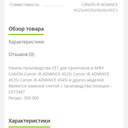
Совместимость:
CANON iR ADVANCE
4525i/4535i/4545i/4551i
Обзор товара
Характеристики
Отзывов (0)
Ракель производства CET для принтеров и МФУ
CANON Canon iR ADVANCE 4525i Canon iR ADVANCE
4535i Canon iR ADVANCE 4545i и других моделей.
Является заменой снятой с производства позиции -
CET7487
Ресурс: 300 000
Характеристики