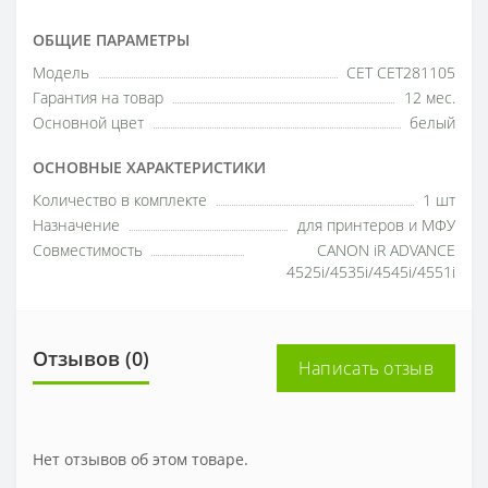
ОБЩИЕ ПАРАМЕТРЫ
Модель
CET CET281105
Гарантия на товар
12 мес.
Основной цвет
белый
ОСНОВНЫЕ ХАРАКТЕРИСТИКИ
Количество в комплекте
1 шт
Назначение
для принтеров и МФУ
Совместимость
CANON iR ADVANCE
4525i/4535i/4545i/4551i
Отзывов (0)
Написать отзыв
Нет отзывов об этом товаре.