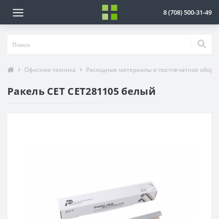
8 (708) 500-31-49
Офисная техника
Расходные материалы и постпечатное обору
Ракель CET CET281105 белый