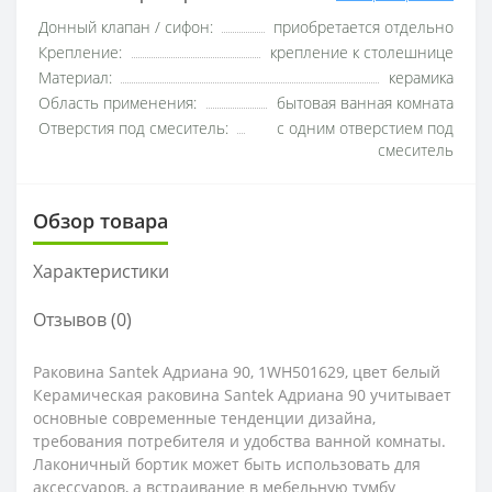
Донный клапан / сифон:
приобретается отдельно
Крепление:
крепление к столешнице
Материал:
керамика
Область применения:
бытовая ванная комната
Отверстия под смеситель:
с одним отверстием под
смеситель
Обзор товара
Характеристики
Отзывов (0)
Раковина Santek Адриана 90, 1WH501629, цвет белый
Керамическая раковина Santek Адриана 90 учитывает
основные современные тенденции дизайна,
требования потребителя и удобства ванной комнаты.
Лаконичный бортик может быть использовать для
аксессуаров, а встраивание в мебельную тумбу