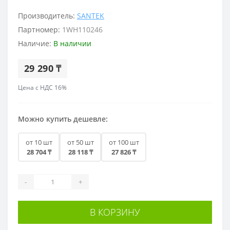
Производитель:
SANTEK
Партномер:
1WH110246
Наличие:
В наличии
29 290 ₸
Цена с НДС 16%
Можно купить дешевле:
от 10 шт
от 50 шт
от 100 шт
28 704 ₸
28 118 ₸
27 826 ₸
-
+
В КОРЗИНУ