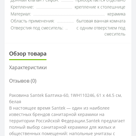
Донный клапан / сифон:
приобретается отдельно
Крепление:
крепление к столешнице
Материал:
керамика
Область применения:
бытовая ванная комната
Отверстия под смеситель:
с одним отверстием под
смеситель
Обзор товара
Характеристики
Отзывов (0)
Раковина Santek Балтика-60, 1WH110246, 61 x 44.5 см,
белая
В настоящее время Santek — один из наиболее
известных брендов санитарной керамики на
территории Российской Федерации.Santek предлагает
полный выбор санитарной керамики для жилых и
общественных помещений: напольные унитазы с